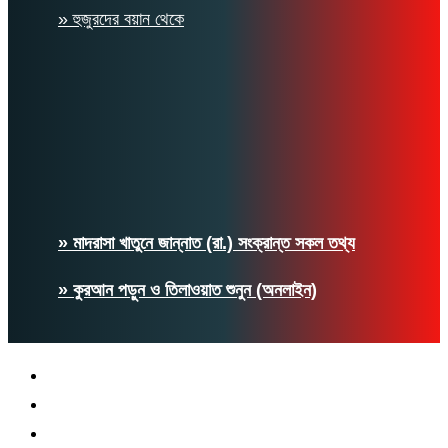
» হুজুরদের বয়ান থেকে
» মাদরাসা খাতুনে জান্নাত (রা.) সংক্রান্ত সকল তথ্য
» কুরআন পড়ুন ও তিলাওয়াত শুনুন (অনলাইন)