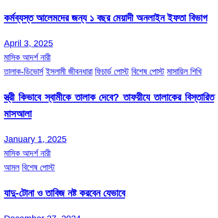
কর্মব্যস্ত আলেমদের জন্য ১ বছর মেয়াদী অনলাইন ইফতা বিভাগ
April 3, 2025
মাসিক আদর্শ নারী
তালাক-ডিভোর্স
ইসলামী জীবনধারা
ফিচার্ড পোস্ট
বিশেষ পোস্ট
মাসায়িল শিখি
স্ত্রী কিভাবে স্বামীকে তালাক দেবে? তাফয়ীযে তালাকের বিস্তারিত
মাসআলা
January 1, 2025
মাসিক আদর্শ নারী
আমল
বিশেষ পোস্ট
যাদু-টোনা ও তাবিজ নষ্ট করবেন যেভাবে