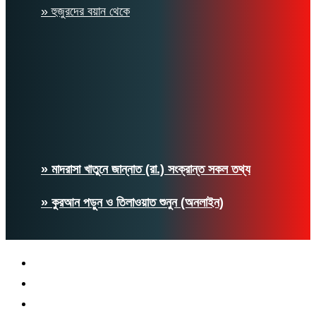
» হুজুরদের বয়ান থেকে
» মাদরাসা খাতুনে জান্নাত (রা.) সংক্রান্ত সকল তথ্য
» কুরআন পড়ুন ও তিলাওয়াত শুনুন (অনলাইন)