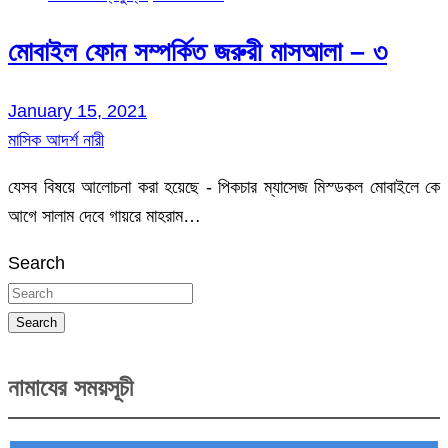
মোবাইল ফোন সম্পর্কিত জরুরী মাসআলা – ৩
January 15, 2021
মাসিক আদর্শ নারী
যেসব বিষয়ে আলোচনা করা হয়েছে - পিকচার ম্যাসেজ মিস্ডকল মোবাইলে কে
আগে সালাম দেবে গায়রে মাহরাম…
Search
Search
নামাযের সময়সূচী