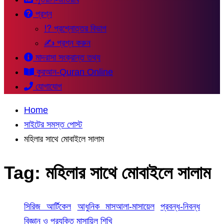
প্রশ্ন
⁉ প্রশ্নোত্তর বিভাগ
✍ প্রশ্ন করুন
মাদরাসা সংক্রান্ত তথ্য
কুরআন-Quran Online
যোগাযোগ
Home
সাইটের সমস্ত পোস্ট
মহিলার সাথে মোবাইলে সালাম
Tag:
মহিলার সাথে মোবাইলে সালাম
সিরিজ আর্টিকেল
আধুনিক মাসআলা-মাসায়েল
প্রবন্ধ-নিবন্ধ
বিজ্ঞান ও প্রযুক্তি
মাসায়িল শিখি