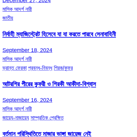
December 27, 2024
মাসিক আদর্শ নারী
জাতীয়
নির্বাহী ম্যাজিস্ট্রেট হিসেবে যা যা করতে পারবে সেনাবাহিনী
September 18, 2024
মাসিক আদর্শ নারী
ভ্রান্ত ফেরকা
প্রবন্ধ-নিবন্ধ
শিরক/কুফর
আটরশির পীরের কুফরী ও শিরকী আকীদা-বিশ্বাস
September 16, 2024
মাসিক আদর্শ নারী
জায়েয-নাজায়েয
সাম্প্রতিক প্রেক্ষিত
বর্তমান পরিস্থিতিতে মাজার ভাঙ্গা জায়েজ নেই