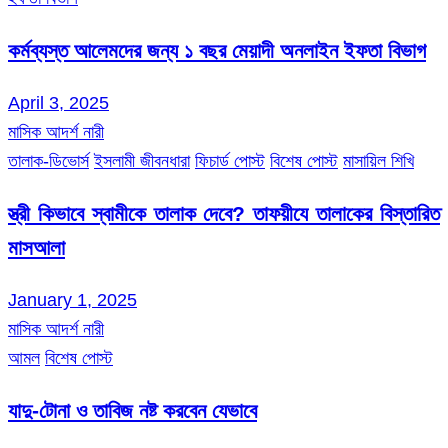
কর্মব্যস্ত আলেমদের জন্য ১ বছর মেয়াদী অনলাইন ইফতা বিভাগ
April 3, 2025
মাসিক আদর্শ নারী
তালাক-ডিভোর্স
ইসলামী জীবনধারা
ফিচার্ড পোস্ট
বিশেষ পোস্ট
মাসায়িল শিখি
স্ত্রী কিভাবে স্বামীকে তালাক দেবে? তাফয়ীযে তালাকের বিস্তারিত
মাসআলা
January 1, 2025
মাসিক আদর্শ নারী
আমল
বিশেষ পোস্ট
যাদু-টোনা ও তাবিজ নষ্ট করবেন যেভাবে