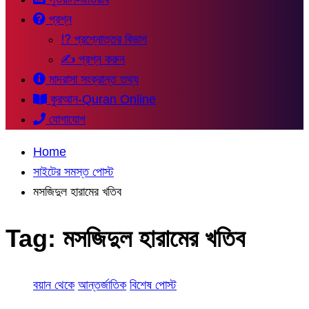
প্রশ্ন
⁉ প্রশ্নোত্তর বিভাগ
✍ প্রশ্ন করুন
মাদরাসা সংক্রান্ত তথ্য
কুরআন-Quran Online
যোগাযোগ
Home
সাইটের সমস্ত পোস্ট
মসজিদুল হারামের খতিব
Tag:
মসজিদুল হারামের খতিব
বয়ান থেকে
আন্তর্জাতিক
বিশেষ পোস্ট