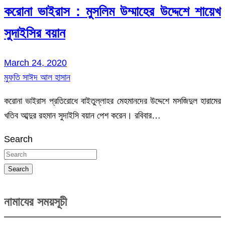
করোনা ভাইরাস : মুসলিম উম্মাহের উদ্দেশে শায়েখ
সুদাইসির বয়ান
March 24, 2020
মুফতি সাঈদ আল হাসান
করোনা ভাইরাস প্রতিরোধে বাইতুল্লাহর মেহমানদের উদ্দেশে মসজিদুল হারামের
খতিব আব্দুর রহমান সুদাইসি বয়ান পেশ করেন। রবিবার…
Search
Search
নামাযের সময়সূচী