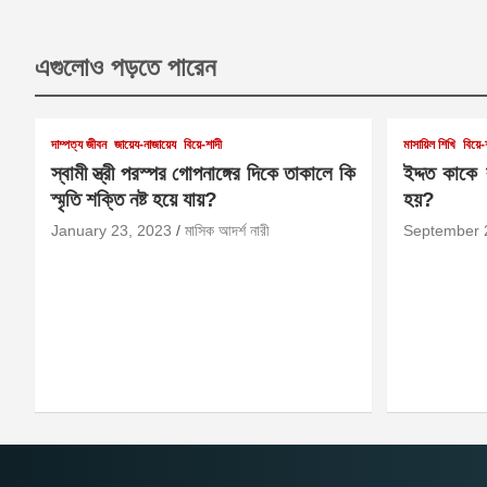
এগুলোও পড়তে পারেন
দাম্পত্য জীবন
জায়েয-নাজায়েয
বিয়ে-শাদী
মাসায়িল শিখি
বিয়ে-
স্বামী স্ত্রী পরস্পর গোপনাঙ্গের দিকে তাকালে কি
ইদ্দত কাকে
স্মৃতি শক্তি নষ্ট হয়ে যায়?
হয়?
January 23, 2023
মাসিক আদর্শ নারী
September 