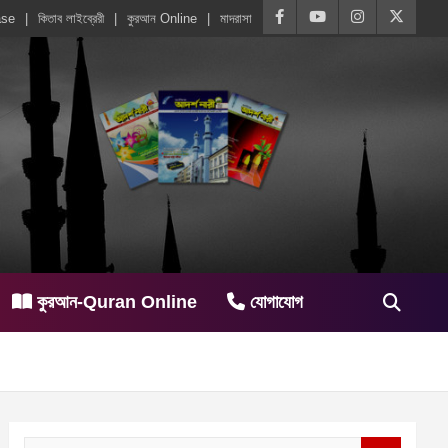
ase
কিতাব লাইব্রেরী
কুরআন Online
মাদরাসা
কুরআন-Quran Online
যোগাযোগ