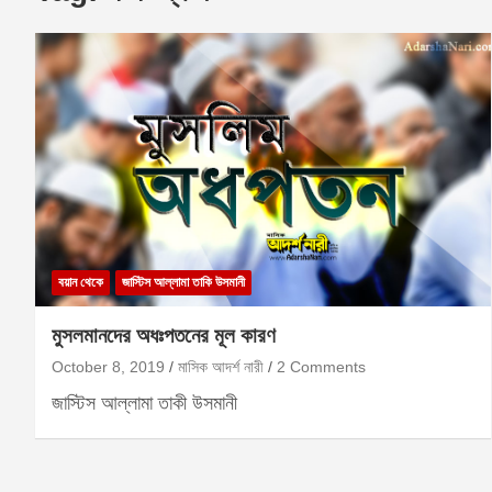
বয়ান থেকে
জাস্টিস আল্লামা তাকি উসমানী
মুসলমানদের অধঃপতনের মূল কারণ
October 8, 2019
মাসিক আদর্শ নারী
2 Comments
জাস্টিস আল্লামা তাকী উসমানী