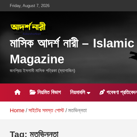
Skip
Friday, August 7, 2026
to
content
মাসিক আদর্শ নারী – Islamic
Magazine
জনপ্রিয় ইসলামী মাসিক পত্রিকা (ম্যাগাজিন)
নিয়মিত বিভাগ
নিয়মাবলি
গবেষণা প্রতিবেদ
Home
সাইটের সমস্ত পোস্ট
মতভিন্নতা
Tag:
মতভিন্নতা