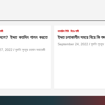
শাদী
মাসায়িল শিখি
বিয়ে-শাদী
 বলে? ইদ্দত কতদিন পালন করতে
ইদ্দত চলাকালীন সময়ে বিয়ে কি শু
September 24, 2022
মুফতি লুৎফুর
27, 2022
মুফতি লুৎফুর রহমান ফরায়েজী