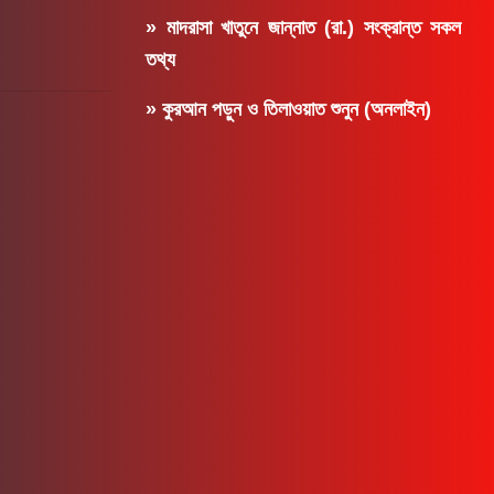
» মাদরাসা খাতুনে জান্নাত (রা.) সংক্রান্ত সকল
তথ্য
» কুরআন পড়ুন ও তিলাওয়াত শুনুন (অনলাইন)