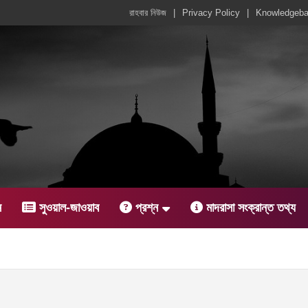
রাহবার নিউজ
Privacy Policy
Knowledgeb
ন
সুওয়াল-জাওয়াব
প্রশ্ন
মাদরাসা সংক্রান্ত তথ্য