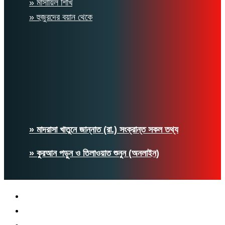
» মাসায়িল শিখি
» হুজুরদের বয়ান থেকে
» মাদরাসা খাতুনে জান্নাত (রা.) সংক্রান্ত সকল তথ্য
» কুরআন পড়ুন ও তিলাওয়াত শুনুন (অনলাইন)