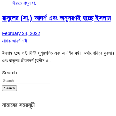
সীরাতে রাসুল সা.
রাসুলের (সা.) আদর্শ এবং অনুসরণই হচ্ছে ইসলাম
February 24, 2022
মাসিক আদর্শ নারী
ইসলাম হচ্ছে ওহী বিশিষ্ট সুশৃঙ্খলিত এবং আদর্শিক ধর্ম। অর্থাৎ পবিত্র কুরআন
এবং রাসূলের জীবনাদর্শ (হাদীস ও…
Search
Search
নামাযের সময়সূচী