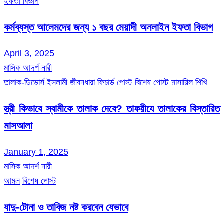
ইফতা বিভাগ
কর্মব্যস্ত আলেমদের জন্য ১ বছর মেয়াদী অনলাইন ইফতা বিভাগ
April 3, 2025
মাসিক আদর্শ নারী
তালাক-ডিভোর্স
ইসলামী জীবনধারা
ফিচার্ড পোস্ট
বিশেষ পোস্ট
মাসায়িল শিখি
স্ত্রী কিভাবে স্বামীকে তালাক দেবে? তাফয়ীযে তালাকের বিস্তারিত
মাসআলা
January 1, 2025
মাসিক আদর্শ নারী
আমল
বিশেষ পোস্ট
যাদু-টোনা ও তাবিজ নষ্ট করবেন যেভাবে