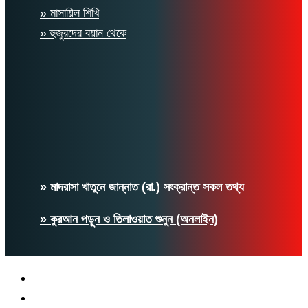
» মাসায়িল শিখি
» হুজুরদের বয়ান থেকে
» মাদরাসা খাতুনে জান্নাত (রা.) সংক্রান্ত সকল তথ্য
» কুরআন পড়ুন ও তিলাওয়াত শুনুন (অনলাইন)