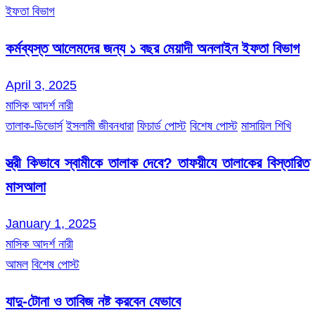
ইফতা বিভাগ
কর্মব্যস্ত আলেমদের জন্য ১ বছর মেয়াদী অনলাইন ইফতা বিভাগ
April 3, 2025
মাসিক আদর্শ নারী
তালাক-ডিভোর্স
ইসলামী জীবনধারা
ফিচার্ড পোস্ট
বিশেষ পোস্ট
মাসায়িল শিখি
স্ত্রী কিভাবে স্বামীকে তালাক দেবে? তাফয়ীযে তালাকের বিস্তারিত
মাসআলা
January 1, 2025
মাসিক আদর্শ নারী
আমল
বিশেষ পোস্ট
যাদু-টোনা ও তাবিজ নষ্ট করবেন যেভাবে