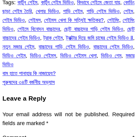
Tags:
কার্টুন গেইম
,
কার্টুন গেইম ভিডিও
,
কিভাবে গেইমে জেতা যায়
,
কোডিং
ছাড়া গেইম তৈরি
,
খেলার ভিডিও
,
গাড়ি গেইম
,
গাড়ি গেইম ভিডিও
,
গেইম
,
গেইম ভিডিও
,
গেইমস
,
গেইমস খেলা কি সত্যিই ক্ষতিকর?
,
গেইমিং
,
গেইমিং
ভিডিও
,
গেইমে বিনোদন বাচ্চাদের
,
ছোট বাচ্চাদের গাড়ি গেইম ভিডিও
,
ছোট
বাচ্চাদের গেইম ভিডিও
,
ট্রাক গেইম
,
ট্রাক্টার দিয়ে জমি চাষের গেইম ভিডিও ll
,
নতুন মজার গেইম
,
বাচ্চাদের গাড়ি গেইম ভিডিও
,
বাচ্চাদের গেইম ভিডিও
,
ভিডিও গেইম
,
ভিডিও গেইমস
,
ভিডিও গেইমস খেলা
,
ভিডিও গেম
,
মজার
ভিডিও
বাম হাতে পানাহার কি নাজায়েয?
Post
পুরুষদের ৩৪টি বর্জনীয় অভ্যাস
navigation
Leave a Reply
Your email address will not be published.
Required
fields are marked
*