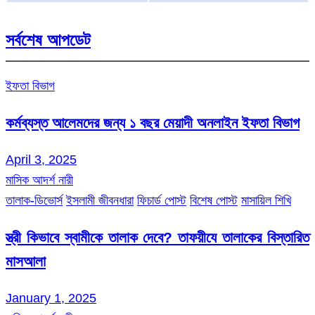
সর্বশেষ আপডেট
ইফতা বিভাগ
কর্মব্যস্ত আলেমদের জন্য ১ বছর মেয়াদী অনলাইন ইফতা বিভাগ
April 3, 2025
মাসিক আদর্শ নারী
তালাক-ডিভোর্স
ইসলামী জীবনধারা
ফিচার্ড পোস্ট
বিশেষ পোস্ট
মাসায়িল শিখি
স্ত্রী কিভাবে স্বামীকে তালাক দেবে? তাফয়ীযে তালাকের বিস্তারিত
মাসআলা
January 1, 2025