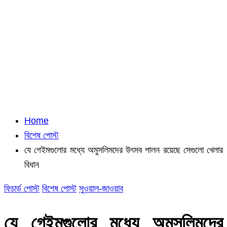
Home
বিশেষ পোস্ট
যে গেইমগুলোর মধ্যে অমুসলিমদের উৎসব পালন রয়েছে সেগুলো খেলার
বিধান
ফিচার্ড পোস্ট
বিশেষ পোস্ট
সুওয়াল-জাওয়াব
যে গেইমগুলোর মধ্যে অমুসলিমদের