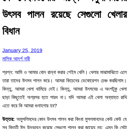
উৎসব পালন রয়েছে সেগুলো খেলার
বিধান
January 25, 2019
মাসিক আদর্শ নারী
প্রশ্ন: আমি ও আমার বোন রান্না করার গেইম খেলি। খেলার মাঝামাঝিতে এলে
তারা তাদের উৎসব পালন করে। আমরা কিচেনের ডেকোরেশন চেঞ্চ করছিলাম।
কিন্তু, আমরা খেলা থামিয়ে দেই। কিন্তু, আমরা উৎসবের এ অংশটুকু খেলা
ছাড়া কিছুতেই অগ্রসর হতে পারব না। যদি আমরা এই খেলা অব্যাহত রাখি
এতে করে কি আমরা গুনাহগার হব?
উত্তর:
অমুসলিমদের কোন উৎসব পালন করা কিংবা মুসলমানদের কেউ কেউ যে
সব বিদাতী ঈদ উদ্ভাবন করেছে সেগুলো পালন করা জায়েয নয়; এমন কি সেটা