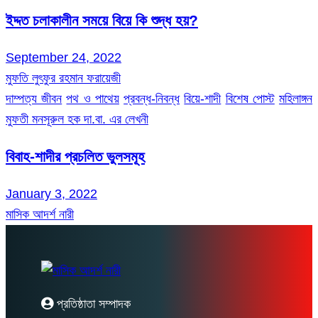
ইদ্দত চলাকালীন সময়ে বিয়ে কি শুদ্ধ হয়?
September 24, 2022
মুফতি লুৎফুর রহমান ফরায়েজী
দাম্পত্য জীবন
পথ ও পাথেয়
প্রবন্ধ-নিবন্ধ
বিয়ে-শাদী
বিশেষ পোস্ট
মহিলাঙ্গন
মুফতী মনসূরুল হক দা.বা. এর লেখনী
বিবাহ-শাদীর প্রচলিত ভুলসমূহ
January 3, 2022
মাসিক আদর্শ নারী
প্রতিষ্ঠাতা সম্পাদক