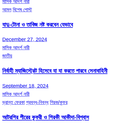
মাসিক আদর্শ নারী
আমল
বিশেষ পোস্ট
যাদু-টোনা ও তাবিজ নষ্ট করবেন যেভাবে
December 27, 2024
মাসিক আদর্শ নারী
জাতীয়
নির্বাহী ম্যাজিস্ট্রেট হিসেবে যা যা করতে পারবে সেনাবাহিনী
September 18, 2024
মাসিক আদর্শ নারী
ভ্রান্ত ফেরকা
প্রবন্ধ-নিবন্ধ
শিরক/কুফর
আটরশির পীরের কুফরী ও শিরকী আকীদা-বিশ্বাস