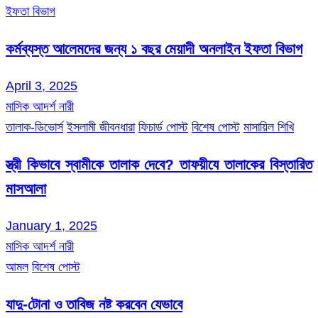
ইফতা বিভাগ
কর্মব্যস্ত আলেমদের জন্য ১ বছর মেয়াদী অনলাইন ইফতা বিভাগ
April 3, 2025
মাসিক আদর্শ নারী
তালাক-ডিভোর্স
ইসলামী জীবনধারা
ফিচার্ড পোস্ট
বিশেষ পোস্ট
মাসায়িল শিখি
স্ত্রী কিভাবে স্বামীকে তালাক দেবে? তাফয়ীযে তালাকের বিস্তারিত
মাসআলা
January 1, 2025
মাসিক আদর্শ নারী
আমল
বিশেষ পোস্ট
যাদু-টোনা ও তাবিজ নষ্ট করবেন যেভাবে