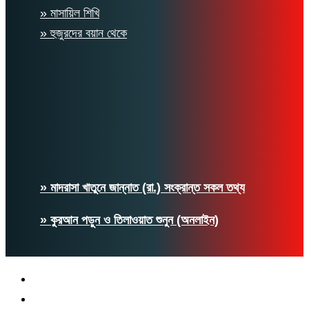
» মাসায়িল শিখি
» হুজুরদের বয়ান থেকে
» মাদরাসা খাতুনে জান্নাত (রা.) সংক্রান্ত সকল তথ্য
» কুরআন পড়ুন ও তিলাওয়াত শুনুন (অনলাইন)