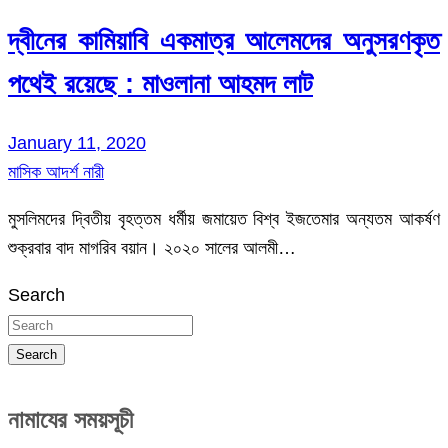
দ্বীনের কামিয়াবি একমাত্র আলেমদের অনুসরণকৃত
পথেই রয়েছে : মাওলানা আহমদ লাট
January 11, 2020
মাসিক আদর্শ নারী
মুসলিমদের দ্বিতীয় বৃহত্তম ধর্মীয় জমায়েত বিশ্ব ইজতেমার অন্যতম আকর্ষণ
শুক্রবার বাদ মাগরিব বয়ান। ২০২০ সালের আলমী…
Search
Search
নামাযের সময়সূচী