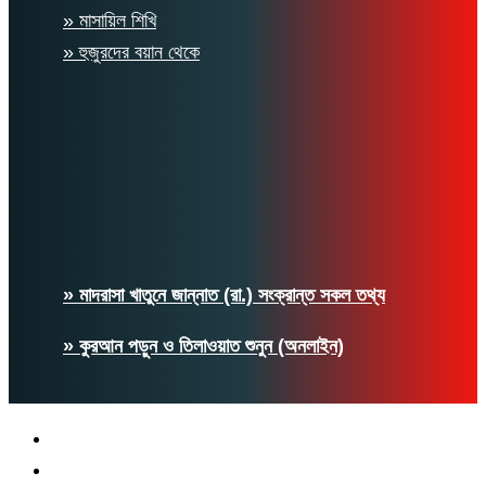
» মাসায়িল শিখি
» হুজুরদের বয়ান থেকে
» মাদরাসা খাতুনে জান্নাত (রা.) সংক্রান্ত সকল তথ্য
» কুরআন পড়ুন ও তিলাওয়াত শুনুন (অনলাইন)