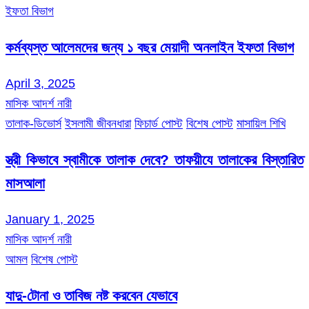
ইফতা বিভাগ
কর্মব্যস্ত আলেমদের জন্য ১ বছর মেয়াদী অনলাইন ইফতা বিভাগ
April 3, 2025
মাসিক আদর্শ নারী
তালাক-ডিভোর্স
ইসলামী জীবনধারা
ফিচার্ড পোস্ট
বিশেষ পোস্ট
মাসায়িল শিখি
স্ত্রী কিভাবে স্বামীকে তালাক দেবে? তাফয়ীযে তালাকের বিস্তারিত
মাসআলা
January 1, 2025
মাসিক আদর্শ নারী
আমল
বিশেষ পোস্ট
যাদু-টোনা ও তাবিজ নষ্ট করবেন যেভাবে