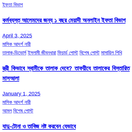
ইফতা বিভাগ
কর্মব্যস্ত আলেমদের জন্য ১ বছর মেয়াদী অনলাইন ইফতা বিভাগ
April 3, 2025
মাসিক আদর্শ নারী
তালাক-ডিভোর্স
ইসলামী জীবনধারা
ফিচার্ড পোস্ট
বিশেষ পোস্ট
মাসায়িল শিখি
স্ত্রী কিভাবে স্বামীকে তালাক দেবে? তাফয়ীযে তালাকের বিস্তারিত
মাসআলা
January 1, 2025
মাসিক আদর্শ নারী
আমল
বিশেষ পোস্ট
যাদু-টোনা ও তাবিজ নষ্ট করবেন যেভাবে