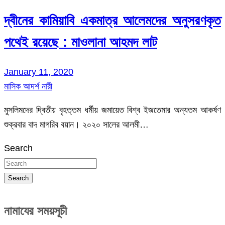
দ্বীনের কামিয়াবি একমাত্র আলেমদের অনুসরণকৃত
পথেই রয়েছে : মাওলানা আহমদ লাট
January 11, 2020
মাসিক আদর্শ নারী
মুসলিমদের দ্বিতীয় বৃহত্তম ধর্মীয় জমায়েত বিশ্ব ইজতেমার অন্যতম আকর্ষণ
শুক্রবার বাদ মাগরিব বয়ান। ২০২০ সালের আলমী…
Search
Search
নামাযের সময়সূচী