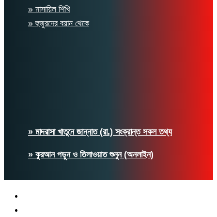
» মাসায়িল শিখি
» হুজুরদের বয়ান থেকে
» মাদরাসা খাতুনে জান্নাত (রা.) সংক্রান্ত সকল তথ্য
» কুরআন পড়ুন ও তিলাওয়াত শুনুন (অনলাইন)