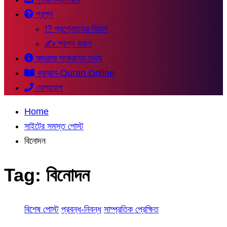
প্রশ্ন
⁉ প্রশ্নোত্তর বিভাগ
✍ প্রশ্ন করুন
মাদরাসা সংক্রান্ত তথ্য
কুরআন-Quran Online
যোগাযোগ
Home
সাইটের সমস্ত পোস্ট
বিনোদন
Tag:
বিনোদন
বিশেষ পোস্ট
প্রবন্ধ-নিবন্ধ
সাম্প্রতিক প্রেক্ষিত