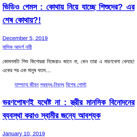
ভিডিও গেমস : কোথায় নিয়ে যাচ্ছে শিশুদের? এর
শেষ কোথায়?!
December 5, 2019
মাসিক আদর্শ নারী
কোমলমতি শিশু কিশোররা নিজেরাও জানে না, কেন তারা এ মারণখেলা খেলছে!
একের পর এক মানুষ খতম…
দাম্পত্য জীবন
প্রবন্ধ-নিবন্ধ
বিশেষ পোস্ট
ভরণপোষণই যথেষ্ট না : স্ত্রীর মানসিক বিনোদনের
ব্যবস্থা করাও স্বামীর জন্যে আবশ্যক
January 10, 2019