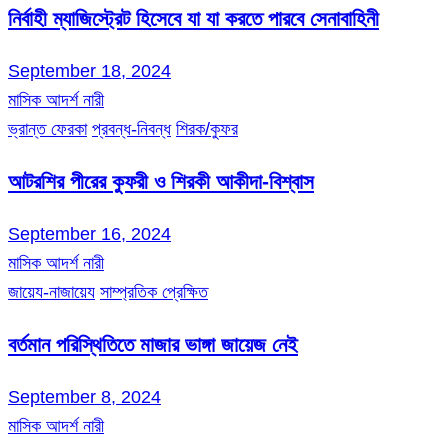
নির্বাহী ম্যাজিস্ট্রেট হিসেবে যা যা করতে পারবে সেনাবাহিনী
September 18, 2024
মাসিক আদর্শ নারী
ভ্রান্ত ফেরকা
প্রবন্ধ-নিবন্ধ
শিরক/কুফর
আটরশির পীরের কুফরী ও শিরকী আকীদা-বিশ্বাস
September 16, 2024
মাসিক আদর্শ নারী
জায়েয-নাজায়েয
সাম্প্রতিক প্রেক্ষিত
বর্তমান পরিস্থিতিতে মাজার ভাঙ্গা জায়েজ নেই
September 8, 2024
মাসিক আদর্শ নারী