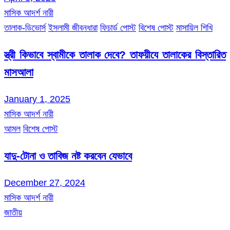
মাসিক আদর্শ নারী
তালাক-ডিভোর্স
ইসলামী জীবনধারা
ফিচার্ড পোস্ট
বিশেষ পোস্ট
মাসায়িল শিখি
স্ত্রী কিভাবে স্বামীকে তালাক দেবে? তাফয়ীযে তালাকের বিস্তারিত
মাসআলা
January 1, 2025
মাসিক আদর্শ নারী
আমল
বিশেষ পোস্ট
যাদু-টোনা ও তাবিজ নষ্ট করবেন যেভাবে
December 27, 2024
মাসিক আদর্শ নারী
জাতীয়