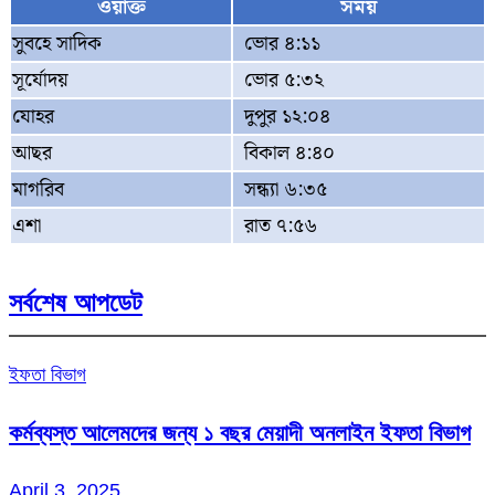
ওয়াক্ত
সময়
সুবহে সাদিক
ভোর ৪:১১
সূর্যোদয়
ভোর ৫:৩২
যোহর
দুপুর ১২:০৪
আছর
বিকাল ৪:৪০
মাগরিব
সন্ধ্যা ৬:৩৫
এশা
রাত ৭:৫৬
সর্বশেষ আপডেট
ইফতা বিভাগ
কর্মব্যস্ত আলেমদের জন্য ১ বছর মেয়াদী অনলাইন ইফতা বিভাগ
April 3, 2025