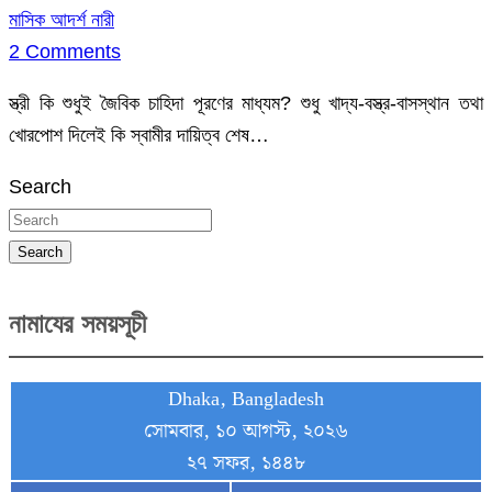
মাসিক আদর্শ নারী
2 Comments
স্ত্রী কি শুধুই জৈবিক চাহিদা পূরণের মাধ্যম? শুধু খাদ্য-বস্ত্র-বাসস্থান তথা
খোরপোশ দিলেই কি স্বামীর দায়িত্ব শেষ…
Search
Search
নামাযের সময়সূচী
Dhaka, Bangladesh
সোমবার, ১০ আগস্ট, ২০২৬
২৭ সফর, ১৪৪৮