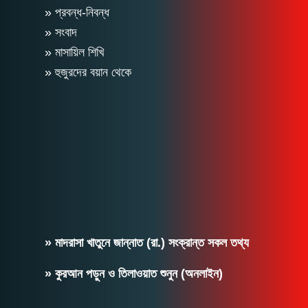
» প্রবন্ধ-নিবন্ধ
» সংবাদ
» মাসায়িল শিখি
» হুজুরদের বয়ান থেকে
» মাদরাসা খাতুনে জান্নাত (রা.) সংক্রান্ত সকল তথ্য
» কুরআন পড়ুন ও তিলাওয়াত শুনুন (অনলাইন)