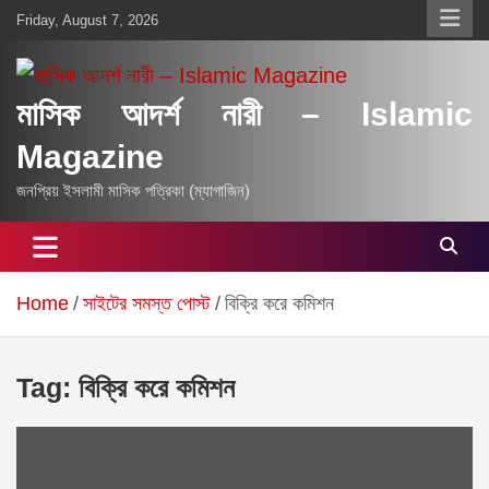
Skip
Friday, August 7, 2026
to
content
মাসিক আদর্শ নারী – Islamic
Magazine
জনপ্রিয় ইসলামী মাসিক পত্রিকা (ম্যাগাজিন)
Home
সাইটের সমস্ত পোস্ট
বিক্রি করে কমিশন
Tag:
বিক্রি করে কমিশন