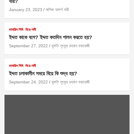
যায়?
January 23, 2023
মাসিক আদর্শ নারী
মাসায়িল শিখি
বিয়ে-শাদী
ইদ্দত কাকে বলে? ইদ্দত কতদিন পালন করতে হয়?
September 27, 2022
মুফতি লুৎফুর রহমান ফরায়েজী
মাসায়িল শিখি
বিয়ে-শাদী
ইদ্দত চলাকালীন সময়ে বিয়ে কি শুদ্ধ হয়?
September 24, 2022
মুফতি লুৎফুর রহমান ফরায়েজী