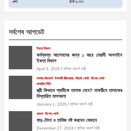
এশা
রাত ৮:০০
সর্বশেষ আপডেট
ইফতা বিভাগ
কর্মব্যস্ত আলেমদের জন্য ১ বছর মেয়াদী অনলাইন
ইফতা বিভাগ
April 3, 2025
মাসিক আদর্শ নারী
তালাক-ডিভোর্স
ইসলামী জীবনধারা
ফিচার্ড পোস্ট
বিশেষ পোস্ট
মাসায়িল শিখি
স্ত্রী কিভাবে স্বামীকে তালাক দেবে? তাফয়ীযে তালাকের
বিস্তারিত মাসআলা
January 1, 2025
মাসিক আদর্শ নারী
আমল
বিশেষ পোস্ট
যাদু-টোনা ও তাবিজ নষ্ট করবেন যেভাবে
December 27, 2024
মাসিক আদর্শ নারী