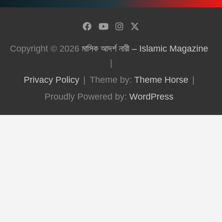
Copyright © 2026
মাসিক আদর্শ নারী – Islamic Magazine
Privacy Policy
Theme by:
Theme Horse
Proudly Powered by:
WordPress