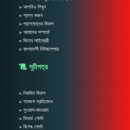
» আপনিও লিখুন
» প্রশ্ন করুন
» প্রশ্নোত্তর বিভাগ
» আমাদের সম্পর্কে
» কিতাব লাইব্রেরী
» বাংলাদেশী নিউজপেপার
সূচীপত্র
» নিয়মিত বিভাগ
» গবেষণা প্রতিবেদন
» সুওয়াল-জাওয়াব
» ফিচার্ড পোস্ট
» বিশেষ পোস্ট