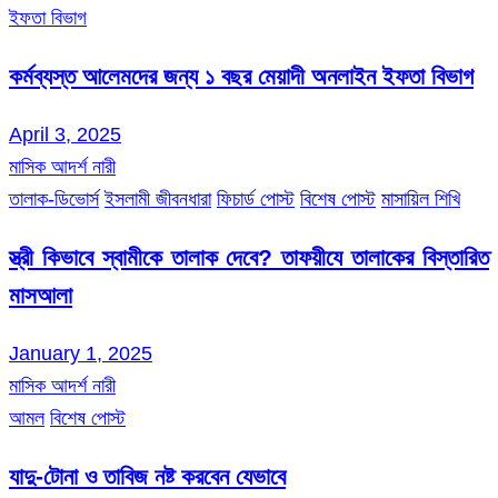
ইফতা বিভাগ
কর্মব্যস্ত আলেমদের জন্য ১ বছর মেয়াদী অনলাইন ইফতা বিভাগ
April 3, 2025
মাসিক আদর্শ নারী
তালাক-ডিভোর্স
ইসলামী জীবনধারা
ফিচার্ড পোস্ট
বিশেষ পোস্ট
মাসায়িল শিখি
স্ত্রী কিভাবে স্বামীকে তালাক দেবে? তাফয়ীযে তালাকের বিস্তারিত
মাসআলা
January 1, 2025
মাসিক আদর্শ নারী
আমল
বিশেষ পোস্ট
যাদু-টোনা ও তাবিজ নষ্ট করবেন যেভাবে