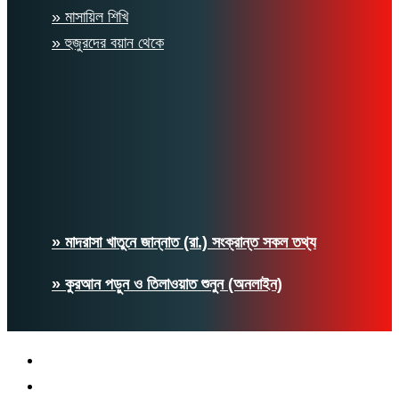
» মাসায়িল শিখি
» হুজুরদের বয়ান থেকে
» মাদরাসা খাতুনে জান্নাত (রা.) সংক্রান্ত সকল তথ্য
» কুরআন পড়ুন ও তিলাওয়াত শুনুন (অনলাইন)