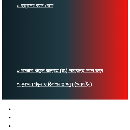
» হুজুরদের বয়ান থেকে
» মাদরাসা খাতুনে জান্নাত (রা.) সংক্রান্ত সকল তথ্য
» কুরআন পড়ুন ও তিলাওয়াত শুনুন (অনলাইন)