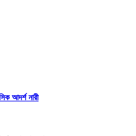
িক আদর্শ নারী