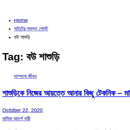
Home
সাইটের সমস্ত পোস্ট
বউ শাশুড়ি
Tag:
বউ শাশুড়ি
দাম্পত্য জীবন
শাশুড়িকে নিজের আয়ত্তে আনার কিছু টেকনিক – মাস
October 22, 2020
মাসিক আদর্শ নারী