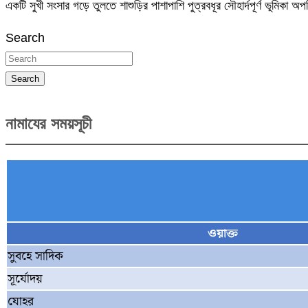
একটি সুখী সংসার গড়ে তুলতে শাশুড়ির পাশাপাশি পুত্রবধূর সৌহার্দপূর্ণ ভূমিক
Search
Search
নামাযের সময়সূচী
ওয়াক্ত
সুবহে সাদিক
সূর্যোদয়
যোহর