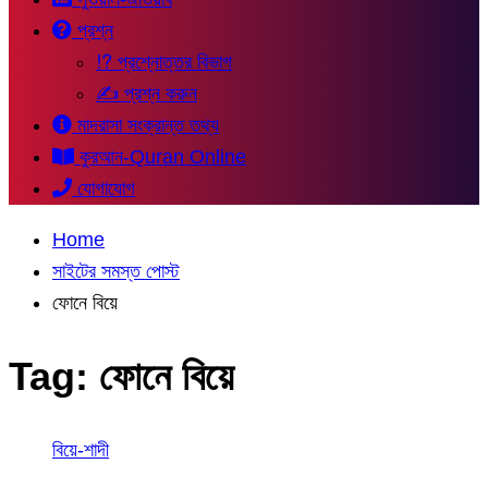
প্রশ্ন
⁉ প্রশ্নোত্তর বিভাগ
✍ প্রশ্ন করুন
মাদরাসা সংক্রান্ত তথ্য
কুরআন-Quran Online
যোগাযোগ
Home
সাইটের সমস্ত পোস্ট
ফোনে বিয়ে
Tag:
ফোনে বিয়ে
বিয়ে-শাদী