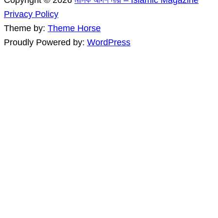
Copyright © 2026
মাসিক আদর্শ নারী – Islamic Magazine
Privacy Policy
Theme by:
Theme Horse
Proudly Powered by:
WordPress