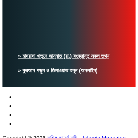
» মাদরাসা খাতুনে জান্নাত (রা.) সংক্রান্ত সকল তথ্য
» কুরআন পড়ুন ও তিলাওয়াত শুনুন (অনলাইন)