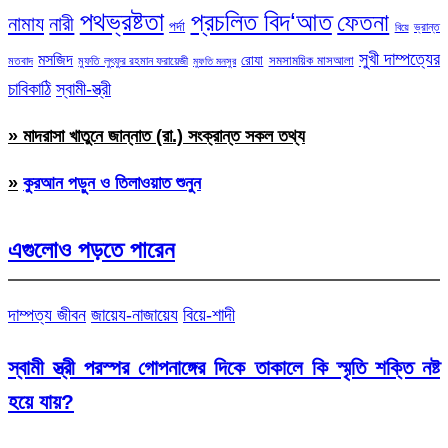
পথভ্রষ্টতা
প্রচলিত বিদ‘আত
ফেতনা
নামায
নারী
পর্দা
ভ্রান্ত
বিয়ে
সুখী দাম্পত্যের
মসজিদ
রোযা
সমসাময়িক মাসআলা
মতবাদ
মুফতি লুৎফুর রহমান ফরায়েজী
মুফতি মনসুর
চাবিকাঠি
স্বামী-স্ত্রী
» মাদরাসা খাতুনে জান্নাত (রা.) সংক্রান্ত সকল তথ্য
»
কুরআন পড়ুন ও তিলাওয়াত শুনুন
এগুলোও পড়তে পারেন
দাম্পত্য জীবন
জায়েয-নাজায়েয
বিয়ে-শাদী
স্বামী স্ত্রী পরস্পর গোপনাঙ্গের দিকে তাকালে কি স্মৃতি শক্তি নষ্ট
হয়ে যায়?