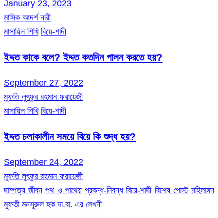
January 23, 2023
মাসিক আদর্শ নারী
মাসায়িল শিখি
বিয়ে-শাদী
ইদ্দত কাকে বলে? ইদ্দত কতদিন পালন করতে হয়?
September 27, 2022
মুফতি লুৎফুর রহমান ফরায়েজী
মাসায়িল শিখি
বিয়ে-শাদী
ইদ্দত চলাকালীন সময়ে বিয়ে কি শুদ্ধ হয়?
September 24, 2022
মুফতি লুৎফুর রহমান ফরায়েজী
দাম্পত্য জীবন
পথ ও পাথেয়
প্রবন্ধ-নিবন্ধ
বিয়ে-শাদী
বিশেষ পোস্ট
মহিলাঙ্গন
মুফতী মনসূরুল হক দা.বা. এর লেখনী