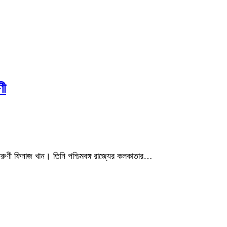
ণী
তরুণী ফিনাজ খান। তিনি পশ্চিমবঙ্গ রাজ্যের কলকাতার…