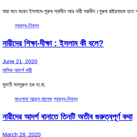
যারা মনে করেন ইসলামে-পুরুষ স্বাধীন আর নারী পরাধীন।পুরুষ রাষ্ট্রনায়ক হতে 
প্রবন্ধ-নিবন্ধ
নারীদের শিক্ষা-দীক্ষা : ইসলাম কী বলে?
June 21, 2020
মাসিক আদর্শ নারী
মুফতী মনসূরুল হক দা.বা.
মাওলানা আব্দুল মালেক
প্রবন্ধ-নিবন্ধ
নারীদের আদর্শ বানাতে তিনটি অতীব গুরুত্বপূর্ণ কথা
March 28, 2020