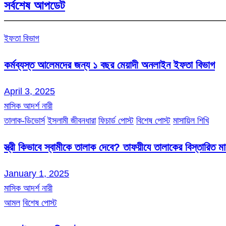
সর্বশেষ আপডেট
ইফতা বিভাগ
কর্মব্যস্ত আলেমদের জন্য ১ বছর মেয়াদী অনলাইন ইফতা বিভাগ
April 3, 2025
মাসিক আদর্শ নারী
তালাক-ডিভোর্স
ইসলামী জীবনধারা
ফিচার্ড পোস্ট
বিশেষ পোস্ট
মাসায়িল শিখি
স্ত্রী কিভাবে স্বামীকে তালাক দেবে? তাফয়ীযে তালাকের বিস্তারিত 
January 1, 2025
মাসিক আদর্শ নারী
আমল
বিশেষ পোস্ট