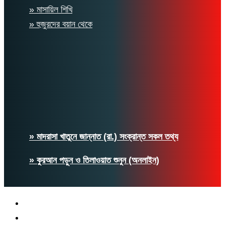
» মাসায়িল শিখি
» হুজুরদের বয়ান থেকে
» মাদরাসা খাতুনে জান্নাত (রা.) সংক্রান্ত সকল তথ্য
» কুরআন পড়ুন ও তিলাওয়াত শুনুন (অনলাইন)