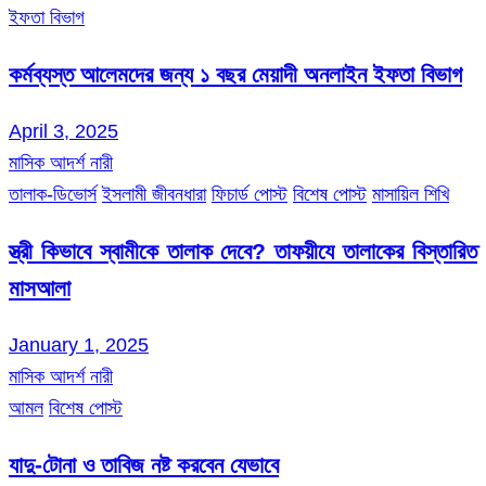
ইফতা বিভাগ
কর্মব্যস্ত আলেমদের জন্য ১ বছর মেয়াদী অনলাইন ইফতা বিভাগ
April 3, 2025
মাসিক আদর্শ নারী
তালাক-ডিভোর্স
ইসলামী জীবনধারা
ফিচার্ড পোস্ট
বিশেষ পোস্ট
মাসায়িল শিখি
স্ত্রী কিভাবে স্বামীকে তালাক দেবে? তাফয়ীযে তালাকের বিস্তারিত
মাসআলা
January 1, 2025
মাসিক আদর্শ নারী
আমল
বিশেষ পোস্ট
যাদু-টোনা ও তাবিজ নষ্ট করবেন যেভাবে