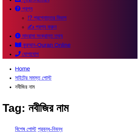
প্রশ্ন
⁉ প্রশ্নোত্তর বিভাগ
✍ প্রশ্ন করুন
মাদরাসা সংক্রান্ত তথ্য
কুরআন-Quran Online
যোগাযোগ
Home
সাইটের সমস্ত পোস্ট
নবীজির নাম
Tag:
নবীজির নাম
বিশেষ পোস্ট
প্রবন্ধ-নিবন্ধ