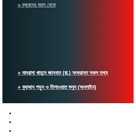
» হুজুরদের বয়ান থেকে
» মাদরাসা খাতুনে জান্নাত (রা.) সংক্রান্ত সকল তথ্য
» কুরআন পড়ুন ও তিলাওয়াত শুনুন (অনলাইন)