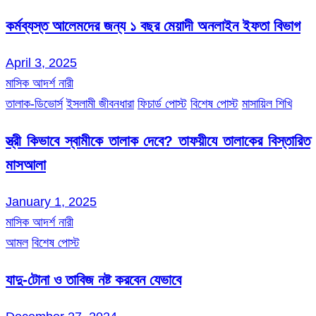
কর্মব্যস্ত আলেমদের জন্য ১ বছর মেয়াদী অনলাইন ইফতা বিভাগ
April 3, 2025
মাসিক আদর্শ নারী
তালাক-ডিভোর্স
ইসলামী জীবনধারা
ফিচার্ড পোস্ট
বিশেষ পোস্ট
মাসায়িল শিখি
স্ত্রী কিভাবে স্বামীকে তালাক দেবে? তাফয়ীযে তালাকের বিস্তারিত
মাসআলা
January 1, 2025
মাসিক আদর্শ নারী
আমল
বিশেষ পোস্ট
যাদু-টোনা ও তাবিজ নষ্ট করবেন যেভাবে