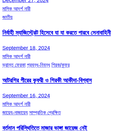
December 27, 2024
মাসিক আদর্শ নারী
জাতীয়
নির্বাহী ম্যাজিস্ট্রেট হিসেবে যা যা করতে পারবে সেনাবাহিনী
September 18, 2024
মাসিক আদর্শ নারী
ভ্রান্ত ফেরকা
প্রবন্ধ-নিবন্ধ
শিরক/কুফর
আটরশির পীরের কুফরী ও শিরকী আকীদা-বিশ্বাস
September 16, 2024
মাসিক আদর্শ নারী
জায়েয-নাজায়েয
সাম্প্রতিক প্রেক্ষিত
বর্তমান পরিস্থিতিতে মাজার ভাঙ্গা জায়েজ নেই