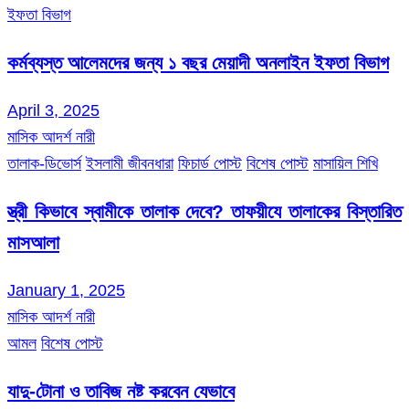
ইফতা বিভাগ
কর্মব্যস্ত আলেমদের জন্য ১ বছর মেয়াদী অনলাইন ইফতা বিভাগ
April 3, 2025
মাসিক আদর্শ নারী
তালাক-ডিভোর্স
ইসলামী জীবনধারা
ফিচার্ড পোস্ট
বিশেষ পোস্ট
মাসায়িল শিখি
স্ত্রী কিভাবে স্বামীকে তালাক দেবে? তাফয়ীযে তালাকের বিস্তারিত
মাসআলা
January 1, 2025
মাসিক আদর্শ নারী
আমল
বিশেষ পোস্ট
যাদু-টোনা ও তাবিজ নষ্ট করবেন যেভাবে