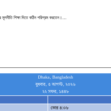
মের মূলনীতি শিক্ষা দিতে কঠিন পরিশ্রম করতেন।…
Dhaka, Bangladesh
বুধবার, ৫ আগস্ট, ২০২৬
২২ সফর, ১৪৪৮
ভোর ৪:০৮