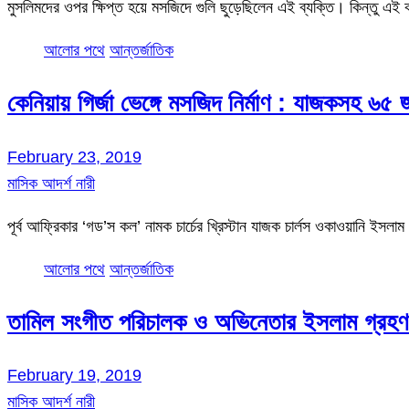
মুসলিমদের ওপর ক্ষিপ্ত হয়ে মসজিদে গুলি ছুড়েছিলেন এই ব্যক্তি। কিন্তু এই ক
আলোর পথে
আন্তর্জাতিক
কেনিয়ায় গির্জা ভেঙ্গে মসজিদ নির্মাণ : যাজকসহ ৬৫ 
February 23, 2019
মাসিক আদর্শ নারী
পূর্ব আফ্রিকার ‘গড’স কল’ নামক চার্চের খ্রিস্টান যাজক চার্লস ওকাওয়ানি ইস
আলোর পথে
আন্তর্জাতিক
তামিল সংগীত পরিচালক ও অভিনেতার ইসলাম গ্রহণ
February 19, 2019
মাসিক আদর্শ নারী