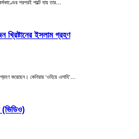
র্মকাণ্ডের পরপরই পাল্টে যায় তার…
জন খ্রিষ্টানের ইসলাম গ্রহণ
লাম গ্রহণ করেছেন। কেনিয়ার ‘ওহিয়ে এলাহি’…
 (ভিডিও)