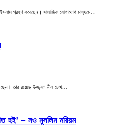
াসান ইসলাম গ্রহণ করেছেন। সামাজিক যোগাযোগ মাধ্যমে…
ব
 হয়েছেন। তার রয়েছে উজ্জ্বল নীল চোখ…
রিত হই’ – নও মুসলিম মরিয়ম