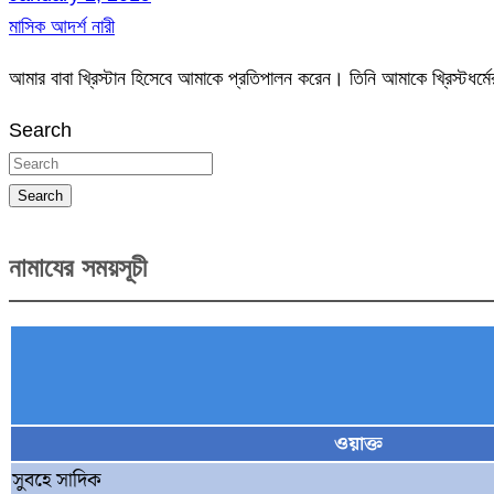
মাসিক আদর্শ নারী
আমার বাবা খ্রিস্টান হিসেবে আমাকে প্রতিপালন করেন। তিনি আমাকে খ্রিস্টধর্
Search
Search
নামাযের সময়সূচী
ওয়াক্ত
সুবহে সাদিক