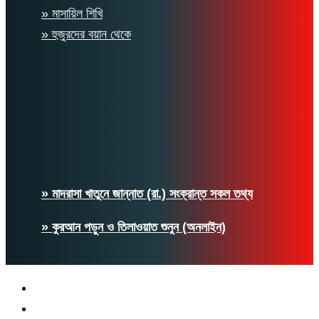
» মাসায়িল শিখি
» হুজুরদের বয়ান থেকে
» মাদরাসা খাতুনে জান্নাত (রা.) সংক্রান্ত সকল তথ্য
» কুরআন পড়ুন ও তিলাওয়াত শুনুন (অনলাইন)