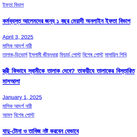
ইফতা বিভাগ
কর্মব্যস্ত আলেমদের জন্য ১ বছর মেয়াদী অনলাইন ইফতা বিভাগ
April 3, 2025
মাসিক আদর্শ নারী
তালাক-ডিভোর্স
ইসলামী জীবনধারা
ফিচার্ড পোস্ট
বিশেষ পোস্ট
মাসায়িল শিখি
স্ত্রী কিভাবে স্বামীকে তালাক দেবে? তাফয়ীযে তালাকের বিস্তারিত
মাসআলা
January 1, 2025
মাসিক আদর্শ নারী
আমল
বিশেষ পোস্ট
যাদু-টোনা ও তাবিজ নষ্ট করবেন যেভাবে