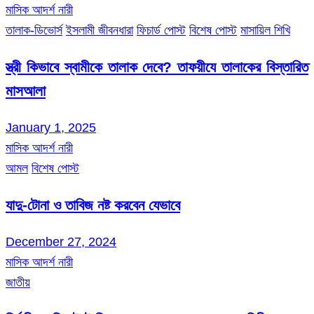
মাসিক আদর্শ নারী
তালাক-ডিভোর্স
ইসলামী জীবনধারা
ফিচার্ড পোস্ট
বিশেষ পোস্ট
মাসায়িল শিখি
স্ত্রী কিভাবে স্বামীকে তালাক দেবে? তাফয়ীযে তালাকের বিস্তারিত
মাসআলা
January 1, 2025
মাসিক আদর্শ নারী
আমল
বিশেষ পোস্ট
যাদু-টোনা ও তাবিজ নষ্ট করবেন যেভাবে
December 27, 2024
মাসিক আদর্শ নারী
জাতীয়