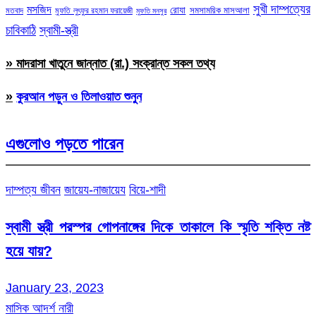
সুখী দাম্পত্যের
মসজিদ
রোযা
সমসাময়িক মাসআলা
মতবাদ
মুফতি লুৎফুর রহমান ফরায়েজী
মুফতি মনসুর
চাবিকাঠি
স্বামী-স্ত্রী
» মাদরাসা খাতুনে জান্নাত (রা.) সংক্রান্ত সকল তথ্য
»
কুরআন পড়ুন ও তিলাওয়াত শুনুন
এগুলোও পড়তে পারেন
দাম্পত্য জীবন
জায়েয-নাজায়েয
বিয়ে-শাদী
স্বামী স্ত্রী পরস্পর গোপনাঙ্গের দিকে তাকালে কি স্মৃতি শক্তি নষ্ট
হয়ে যায়?
January 23, 2023
মাসিক আদর্শ নারী