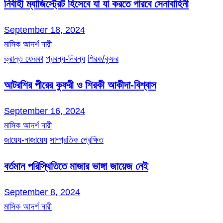
নির্বাহী ম্যাজিস্ট্রেট হিসেবে যা যা করতে পারবে সেনাবাহিনী
September 18, 2024
মাসিক আদর্শ নারী
ভ্রান্ত ফেরকা
প্রবন্ধ-নিবন্ধ
শিরক/কুফর
আটরশির পীরের কুফরী ও শিরকী আকীদা-বিশ্বাস
September 16, 2024
মাসিক আদর্শ নারী
জায়েয-নাজায়েয
সাম্প্রতিক প্রেক্ষিত
বর্তমান পরিস্থিতিতে মাজার ভাঙ্গা জায়েজ নেই
September 8, 2024
মাসিক আদর্শ নারী