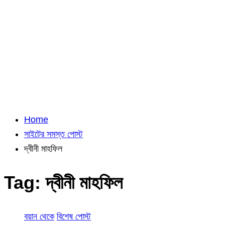
Home
সাইটের সমস্ত পোস্ট
দ্বীনী মাহফিল
Tag:
দ্বীনী মাহফিল
বয়ান থেকে
বিশেষ পোস্ট