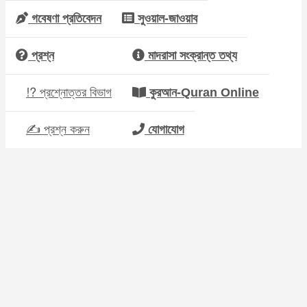
গবেষণা প্রতিবেদন
সুওয়াল-জাওয়াব
প্রশ্ন
মাদরাসা সংক্রান্ত তথ্য
⁉ প্রশ্নোত্তর বিভাগ
কুরআন-Quran Online
✍ প্রশ্ন করুন
যোগাযোগ