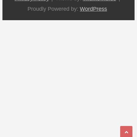
Proudly Powered by:
WordPress