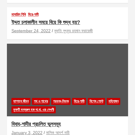
মাসায়িল শিখি
বিয়ে-শাদী
ইদ্দত চলাকালীন সময়ে বিয়ে কি শুদ্ধ হয়?
September 24, 2022
মুফতি লুৎফুর রহমান ফরায়েজী
দাম্পত্য জীবন
পথ ও পাথেয়
প্রবন্ধ-নিবন্ধ
বিয়ে-শাদী
বিশেষ পোস্ট
মহিলাঙ্গন
মুফতী মনসূরুল হক দা.বা. এর লেখনী
বিবাহ-শাদীর প্রচলিত ভুলসমূহ
January 3, 2022
মাসিক আদর্শ নারী