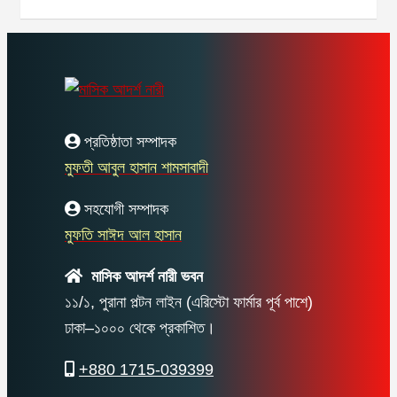
প্রতিষ্ঠাতা সম্পাদক
মুফতী আবুল হাসান শামসাবাদী
সহযোগী সম্পাদক
মুফতি সাঈদ আল হাসান
মাসিক আদর্শ নারী ভবন
১১/১, পুরানা পল্টন লাইন (এরিস্টো ফার্মার পূর্ব পাশে)
ঢাকা–১০০০ থেকে প্রকাশিত।
+880 1715-039399