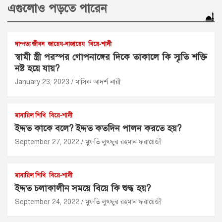
এগুলোও পড়তে পারেন
দাম্পত্য জীবন
জায়েয-নাজায়েয
বিয়ে-শাদী
স্বামী স্ত্রী পরস্পর গোপনাঙ্গের দিকে তাকালে কি স্মৃতি শক্তি
নষ্ট হয়ে যায়?
January 23, 2023
মাসিক আদর্শ নারী
মাসায়িল শিখি
বিয়ে-শাদী
ইদ্দত কাকে বলে? ইদ্দত কতদিন পালন করতে হয়?
September 27, 2022
মুফতি লুৎফুর রহমান ফরায়েজী
মাসায়িল শিখি
বিয়ে-শাদী
ইদ্দত চলাকালীন সময়ে বিয়ে কি শুদ্ধ হয়?
September 24, 2022
মুফতি লুৎফুর রহমান ফরায়েজী