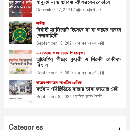
যাদু-টোনা ও তাবিজ নষ্ট করবেন যেভাবে
December 27, 2024
মাসিক আদর্শ নারী
জাতীয়
নির্বাহী ম্যাজিস্ট্রেট হিসেবে যা যা করতে পারবে
সেনাবাহিনী
September 18, 2024
মাসিক আদর্শ নারী
ভ্রান্ত ফেরকা
প্রবন্ধ-নিবন্ধ
শিরক/কুফর
আটরশির পীরের কুফরী ও শিরকী আকীদা-
বিশ্বাস
September 16, 2024
মাসিক আদর্শ নারী
জায়েয-নাজায়েয
সাম্প্রতিক প্রেক্ষিত
বর্তমান পরিস্থিতিতে মাজার ভাঙ্গা জায়েজ নেই
September 8, 2024
মাসিক আদর্শ নারী
Categories