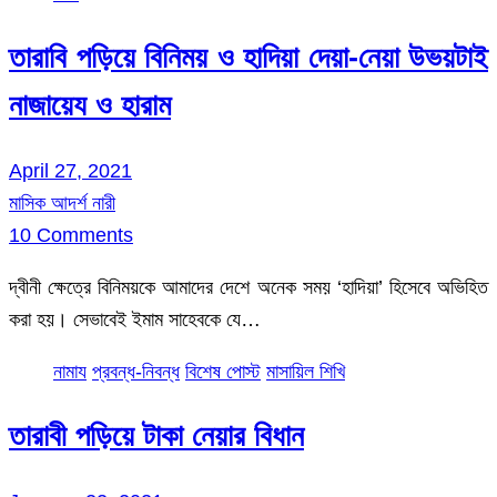
তারাবি পড়িয়ে বিনিময় ও হাদিয়া দেয়া-নেয়া উভয়টাই
নাজায়েয ও হারাম
April 27, 2021
মাসিক আদর্শ নারী
10 Comments
দ্বীনী ক্ষেত্রে বিনিময়কে আমাদের দেশে অনেক সময় ‘হাদিয়া’ হিসেবে অভিহিত
করা হয়। সেভাবেই ইমাম সাহেবকে যে…
নামায
প্রবন্ধ-নিবন্ধ
বিশেষ পোস্ট
মাসায়িল শিখি
তারাবী পড়িয়ে টাকা নেয়ার বিধান