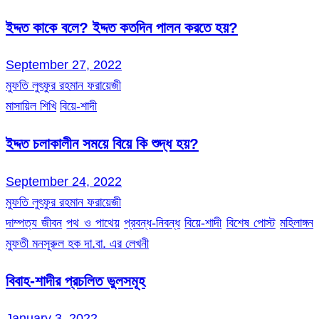
ইদ্দত কাকে বলে? ইদ্দত কতদিন পালন করতে হয়?
September 27, 2022
মুফতি লুৎফুর রহমান ফরায়েজী
মাসায়িল শিখি
বিয়ে-শাদী
ইদ্দত চলাকালীন সময়ে বিয়ে কি শুদ্ধ হয়?
September 24, 2022
মুফতি লুৎফুর রহমান ফরায়েজী
দাম্পত্য জীবন
পথ ও পাথেয়
প্রবন্ধ-নিবন্ধ
বিয়ে-শাদী
বিশেষ পোস্ট
মহিলাঙ্গন
মুফতী মনসূরুল হক দা.বা. এর লেখনী
বিবাহ-শাদীর প্রচলিত ভুলসমূহ
January 3, 2022