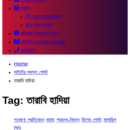
প্রশ্ন
⁉ প্রশ্নোত্তর বিভাগ
✍ প্রশ্ন করুন
মাদরাসা সংক্রান্ত তথ্য
কুরআন-Quran Online
যোগাযোগ
Home
সাইটের সমস্ত পোস্ট
তারাবি হাদিয়া
Tag:
তারাবি হাদিয়া
গবেষণা প্রতিবেদন
নামায
প্রবন্ধ-নিবন্ধ
বিশেষ পোস্ট
মাসায়িল
শিখি