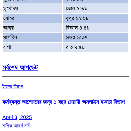
সূর্যোদয়
ভোর ৫:৩১
যোহর
দুপুর ১২:০৪
আছর
বিকাল ৪:৪১
মাগরিব
সন্ধ্যা ৬:৩৭
এশা
রাত ৭:৫৮
সর্বশেষ আপডেট
ইফতা বিভাগ
কর্মব্যস্ত আলেমদের জন্য ১ বছর মেয়াদী অনলাইন ইফতা বিভাগ
April 3, 2025
মাসিক আদর্শ নারী