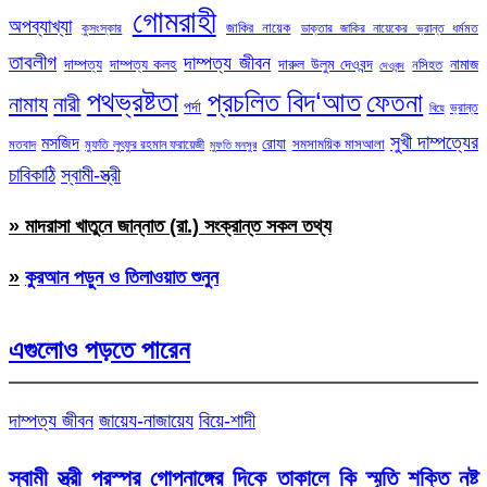
গোমরাহী
অপব্যাখ্যা
জাকির নায়েক
কুসংস্কার
ডাক্তার জাকির নায়েকের ভ্রান্ত ধর্মমত
তাবলীগ
দাম্পত্য জীবন
দাম্পত্য
দাম্পত্য কলহ
দারুল উলুম দেওবন্দ
নামাজ
নসিহত
দেওবন্দ
পথভ্রষ্টতা
প্রচলিত বিদ‘আত
ফেতনা
নামায
নারী
পর্দা
ভ্রান্ত
বিয়ে
সুখী দাম্পত্যের
মসজিদ
রোযা
সমসাময়িক মাসআলা
মতবাদ
মুফতি লুৎফুর রহমান ফরায়েজী
মুফতি মনসুর
চাবিকাঠি
স্বামী-স্ত্রী
» মাদরাসা খাতুনে জান্নাত (রা.) সংক্রান্ত সকল তথ্য
»
কুরআন পড়ুন ও তিলাওয়াত শুনুন
এগুলোও পড়তে পারেন
দাম্পত্য জীবন
জায়েয-নাজায়েয
বিয়ে-শাদী
স্বামী স্ত্রী পরস্পর গোপনাঙ্গের দিকে তাকালে কি স্মৃতি শক্তি নষ্ট