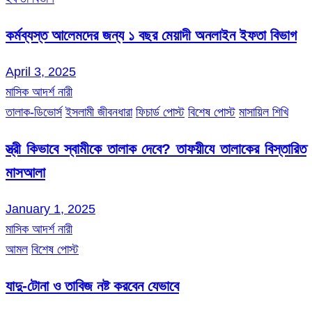
কর্মব্যস্ত আলেমদের জন্য ১ বছর মেয়াদী অনলাইন ইফতা বিভাগ
April 3, 2025
মাসিক আদর্শ নারী
তালাক-ডিভোর্স
ইসলামী জীবনধারা
ফিচার্ড পোস্ট
বিশেষ পোস্ট
মাসায়িল শিখি
স্ত্রী কিভাবে স্বামীকে তালাক দেবে? তাফয়ীযে তালাকের বিস্তারিত
মাসআলা
January 1, 2025
মাসিক আদর্শ নারী
আমল
বিশেষ পোস্ট
যাদু-টোনা ও তাবিজ নষ্ট করবেন যেভাবে