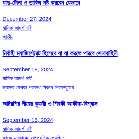
যাদু-টোনা ও তাবিজ নষ্ট করবেন যেভাবে
December 27, 2024
মাসিক আদর্শ নারী
জাতীয়
নির্বাহী ম্যাজিস্ট্রেট হিসেবে যা যা করতে পারবে সেনাবাহিনী
September 18, 2024
মাসিক আদর্শ নারী
ভ্রান্ত ফেরকা
প্রবন্ধ-নিবন্ধ
শিরক/কুফর
আটরশির পীরের কুফরী ও শিরকী আকীদা-বিশ্বাস
September 16, 2024
মাসিক আদর্শ নারী
জায়েয-নাজায়েয
সাম্প্রতিক প্রেক্ষিত