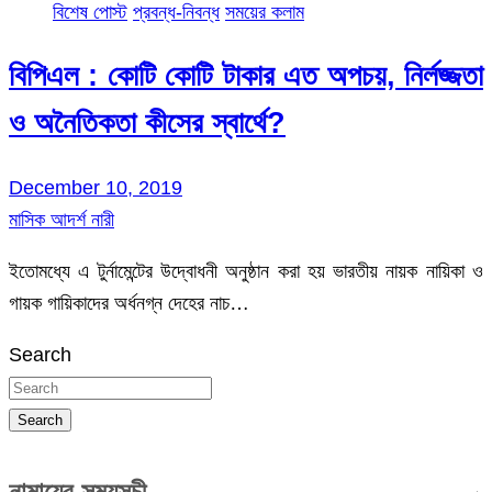
বিশেষ পোস্ট
প্রবন্ধ-নিবন্ধ
সময়ের কলাম
বিপিএল : কোটি কোটি টাকার এত অপচয়, নির্লজ্জতা
ও অনৈতিকতা কীসের স্বার্থে?
December 10, 2019
মাসিক আদর্শ নারী
ইতোমধ্যে এ টুর্নামেন্টের উদ্বোধনী অনুষ্ঠান করা হয় ভারতীয় নায়ক নায়িকা ও
গায়ক গায়িকাদের অর্ধনগ্ন দেহের নাচ…
Search
Search
নামাযের সময়সূচী