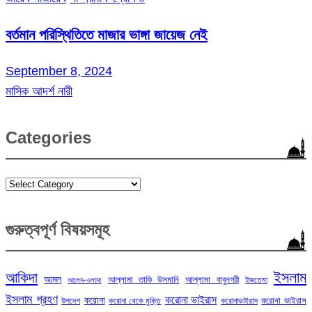
বর্তমান পরিস্থিতিতে মাজার ভাঙ্গা জায়েজ নেই
September 8, 2024
মাসিক আদর্শ নারী
Categories
Categories
গুরুত্বপূর্ণ বিষয়সমূহ
ইসলাম
আকিদা
আমল
আল্লামা তাকি উসমানি
আল্লামা বাবুনগরী
ইজতেমা
আলেম-ওলামা
ইসলাম গ্রহণ
করোনা ভাইরাস
করোনা
করোনা ভাইরাস
উপদেশ
করোনা থেকে মুক্তি
করোনাভাইরাস