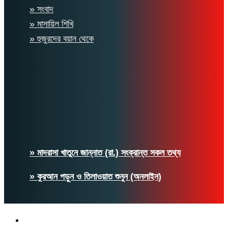
» সংবাদ
» মাসায়িল শিখি
» হুজুরদের বয়ান থেকে
» মাদরাসা খাতুনে জান্নাত (রা.) সংক্রান্ত সকল তথ্য
» কুরআন পড়ুন ও তিলাওয়াত শুনুন (অনলাইন)