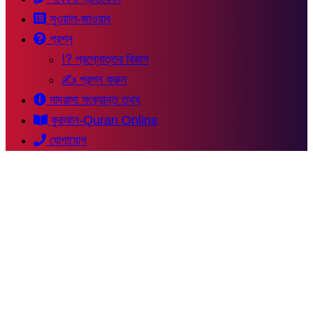
সুওয়াল-জাওয়াব
প্রশ্ন
⁉ প্রশ্নোত্তর বিভাগ
✍ প্রশ্ন করুন
মাদরাসা সংক্রান্ত তথ্য
কুরআন-Quran Online
যোগাযোগ