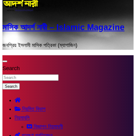
মাসিক আদর্শ নারী – Islamic Magazine
জনপ্রিয় ইসলামী মাসিক পত্রিকা (ম্যাগাজিন)
Search
Search
নিয়মিত বিভাগ
নিয়মাবলি
বিজ্ঞাপন নিয়মাবলী
গবেষণা প্রতিবেদন