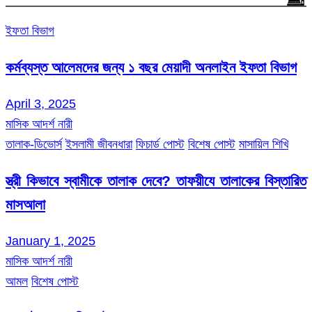
ইফতা বিভাগ
কর্মব্যস্ত আলেমদের জন্য ১ বছর মেয়াদী অনলাইন ইফতা বিভাগ
April 3, 2025
মাসিক আদর্শ নারী
তালাক-ডিভোর্স
ইসলামী জীবনধারা
ফিচার্ড পোস্ট
বিশেষ পোস্ট
মাসায়িল শিখি
স্ত্রী কিভাবে স্বামীকে তালাক দেবে? তাফয়ীযে তালাকের বিস্তারিত
মাসআলা
January 1, 2025
মাসিক আদর্শ নারী
আমল
বিশেষ পোস্ট