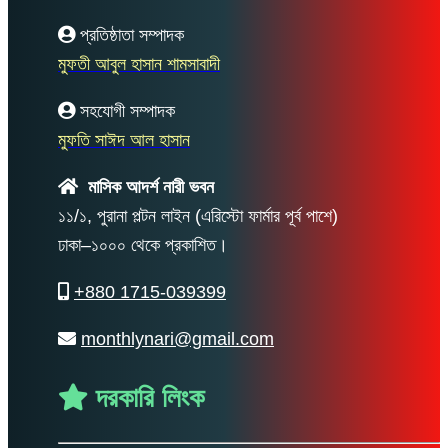
প্রতিষ্ঠাতা সম্পাদক
মুফতী আবুল হাসান শামসাবাদী
সহযোগী সম্পাদক
মুফতি সাঈদ আল হাসান
মাসিক আদর্শ নারী ভবন
১১/১, পুরানা পল্টন লাইন (এরিস্টো ফার্মার পূর্ব পাশে)
ঢাকা–১০০০ থেকে প্রকাশিত।
+880 1715-039399
monthlynari@gmail.com
দরকারি লিংক