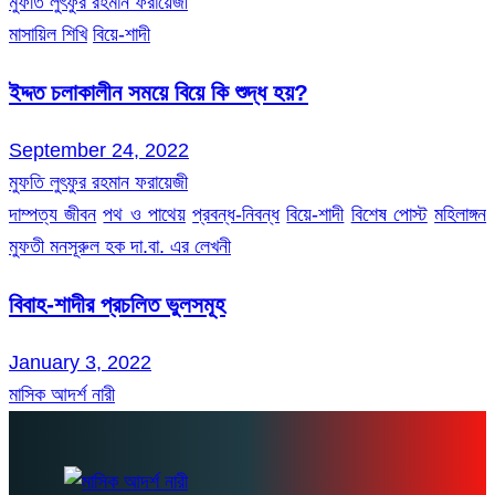
মুফতি লুৎফুর রহমান ফরায়েজী
মাসায়িল শিখি
বিয়ে-শাদী
ইদ্দত চলাকালীন সময়ে বিয়ে কি শুদ্ধ হয়?
September 24, 2022
মুফতি লুৎফুর রহমান ফরায়েজী
দাম্পত্য জীবন
পথ ও পাথেয়
প্রবন্ধ-নিবন্ধ
বিয়ে-শাদী
বিশেষ পোস্ট
মহিলাঙ্গন
মুফতী মনসূরুল হক দা.বা. এর লেখনী
বিবাহ-শাদীর প্রচলিত ভুলসমূহ
January 3, 2022
মাসিক আদর্শ নারী