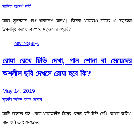
মাসিক আদর্শ নারী
আজ মুসলমান চোখ থাকতেও অন্ধ। বিবেক থাকতেও তাদের এ ষড়যন্ত্র
উপলব্ধি করতে না পেরে শত্রুদের প্রেরিত…
রোযা সংক্রান্ত
রোযা রেখে টিভি দেখা, গান শোনা বা মেয়েদের
অশ্লীল ছবি দেখলে রোযা হবে কি?
May 14, 2019
মুফতি সাঈদ আল হাসান
আমি জানতে চাই, রোযা থাকাকালীন দিনের বেলায় যদি টিভি দেখি, অথবা অডিও
গান শুনি এবং মেয়েদের…