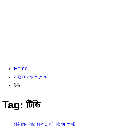
Home
সাইটের সমস্ত পোস্ট
টিভি
Tag:
টিভি
মহিলাঙ্গন
আলোকপাত
পর্দা
বিশেষ পোস্ট