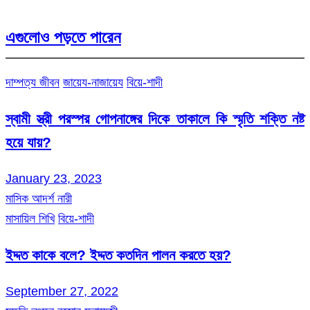
এগুলোও পড়তে পারেন
দাম্পত্য জীবন
জায়েয-নাজায়েয
বিয়ে-শাদী
স্বামী স্ত্রী পরস্পর গোপনাঙ্গের দিকে তাকালে কি স্মৃতি শক্তি নষ্ট
হয়ে যায়?
January 23, 2023
মাসিক আদর্শ নারী
মাসায়িল শিখি
বিয়ে-শাদী
ইদ্দত কাকে বলে? ইদ্দত কতদিন পালন করতে হয়?
September 27, 2022