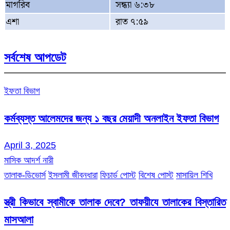
মাগরিব
সন্ধ্যা ৬:৩৮
এশা
রাত ৭:৫৯
সর্বশেষ আপডেট
ইফতা বিভাগ
কর্মব্যস্ত আলেমদের জন্য ১ বছর মেয়াদী অনলাইন ইফতা বিভাগ
April 3, 2025
মাসিক আদর্শ নারী
তালাক-ডিভোর্স
ইসলামী জীবনধারা
ফিচার্ড পোস্ট
বিশেষ পোস্ট
মাসায়িল শিখি
স্ত্রী কিভাবে স্বামীকে তালাক দেবে? তাফয়ীযে তালাকের বিস্তারিত
মাসআলা