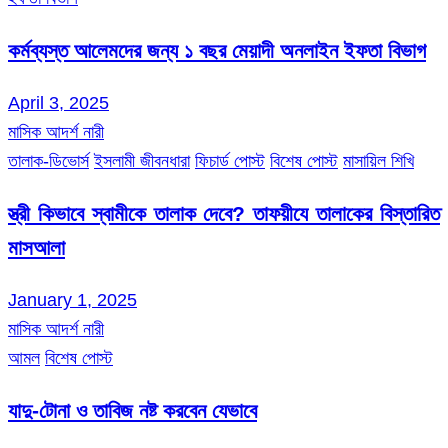
কর্মব্যস্ত আলেমদের জন্য ১ বছর মেয়াদী অনলাইন ইফতা বিভাগ
April 3, 2025
মাসিক আদর্শ নারী
তালাক-ডিভোর্স
ইসলামী জীবনধারা
ফিচার্ড পোস্ট
বিশেষ পোস্ট
মাসায়িল শিখি
স্ত্রী কিভাবে স্বামীকে তালাক দেবে? তাফয়ীযে তালাকের বিস্তারিত
মাসআলা
January 1, 2025
মাসিক আদর্শ নারী
আমল
বিশেষ পোস্ট
যাদু-টোনা ও তাবিজ নষ্ট করবেন যেভাবে