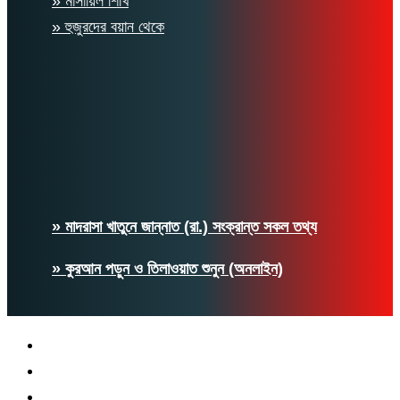
» মাসায়িল শিখি
» হুজুরদের বয়ান থেকে
» মাদরাসা খাতুনে জান্নাত (রা.) সংক্রান্ত সকল তথ্য
» কুরআন পড়ুন ও তিলাওয়াত শুনুন (অনলাইন)