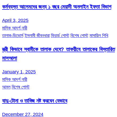
কর্মব্যস্ত আলেমদের জন্য ১ বছর মেয়াদী অনলাইন ইফতা বিভাগ
April 3, 2025
মাসিক আদর্শ নারী
তালাক-ডিভোর্স
ইসলামী জীবনধারা
ফিচার্ড পোস্ট
বিশেষ পোস্ট
মাসায়িল শিখি
স্ত্রী কিভাবে স্বামীকে তালাক দেবে? তাফয়ীযে তালাকের বিস্তারিত
মাসআলা
January 1, 2025
মাসিক আদর্শ নারী
আমল
বিশেষ পোস্ট
যাদু-টোনা ও তাবিজ নষ্ট করবেন যেভাবে
December 27, 2024