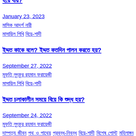
হয়ে যায়?
January 23, 2023
মাসিক আদর্শ নারী
মাসায়িল শিখি
বিয়ে-শাদী
ইদ্দত কাকে বলে? ইদ্দত কতদিন পালন করতে হয়?
September 27, 2022
মুফতি লুৎফুর রহমান ফরায়েজী
মাসায়িল শিখি
বিয়ে-শাদী
ইদ্দত চলাকালীন সময়ে বিয়ে কি শুদ্ধ হয়?
September 24, 2022
মুফতি লুৎফুর রহমান ফরায়েজী
দাম্পত্য জীবন
পথ ও পাথেয়
প্রবন্ধ-নিবন্ধ
বিয়ে-শাদী
বিশেষ পোস্ট
মহিলাঙ্গন