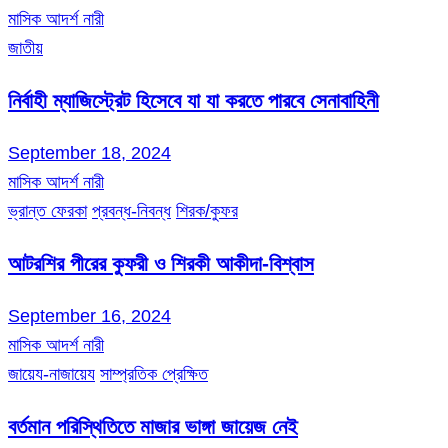
মাসিক আদর্শ নারী
জাতীয়
নির্বাহী ম্যাজিস্ট্রেট হিসেবে যা যা করতে পারবে সেনাবাহিনী
September 18, 2024
মাসিক আদর্শ নারী
ভ্রান্ত ফেরকা
প্রবন্ধ-নিবন্ধ
শিরক/কুফর
আটরশির পীরের কুফরী ও শিরকী আকীদা-বিশ্বাস
September 16, 2024
মাসিক আদর্শ নারী
জায়েয-নাজায়েয
সাম্প্রতিক প্রেক্ষিত
বর্তমান পরিস্থিতিতে মাজার ভাঙ্গা জায়েজ নেই