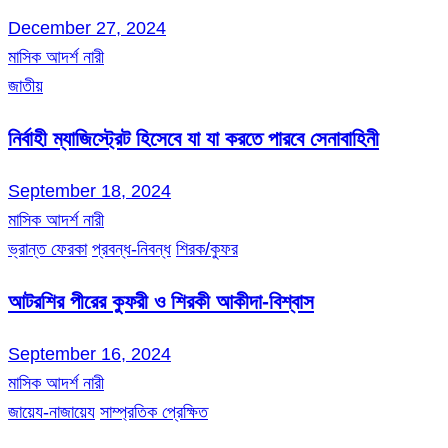
December 27, 2024
মাসিক আদর্শ নারী
জাতীয়
নির্বাহী ম্যাজিস্ট্রেট হিসেবে যা যা করতে পারবে সেনাবাহিনী
September 18, 2024
মাসিক আদর্শ নারী
ভ্রান্ত ফেরকা
প্রবন্ধ-নিবন্ধ
শিরক/কুফর
আটরশির পীরের কুফরী ও শিরকী আকীদা-বিশ্বাস
September 16, 2024
মাসিক আদর্শ নারী
জায়েয-নাজায়েয
সাম্প্রতিক প্রেক্ষিত