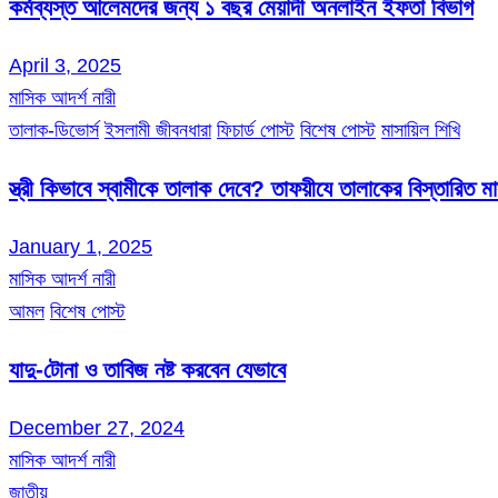
কর্মব্যস্ত আলেমদের জন্য ১ বছর মেয়াদী অনলাইন ইফতা বিভাগ
April 3, 2025
মাসিক আদর্শ নারী
তালাক-ডিভোর্স
ইসলামী জীবনধারা
ফিচার্ড পোস্ট
বিশেষ পোস্ট
মাসায়িল শিখি
স্ত্রী কিভাবে স্বামীকে তালাক দেবে? তাফয়ীযে তালাকের বিস্তারিত 
January 1, 2025
মাসিক আদর্শ নারী
আমল
বিশেষ পোস্ট
যাদু-টোনা ও তাবিজ নষ্ট করবেন যেভাবে
December 27, 2024
মাসিক আদর্শ নারী
জাতীয়