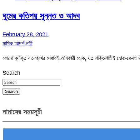
ঘুমের কতিপয় সুন্নত ও আদব
February 28, 2021
মাসিক আদর্শ নারী
কোনো ব্যক্তি যত প্রখর মেধারই অধিকারী হোক, যত শক্তিশালীই হোক-কেবল দু-
Search
Search
নামাযের সময়সূচী