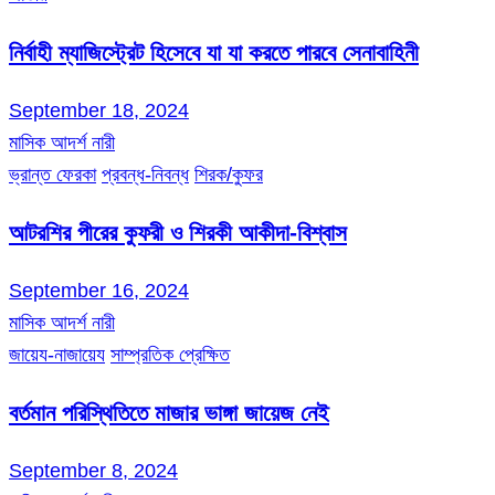
নির্বাহী ম্যাজিস্ট্রেট হিসেবে যা যা করতে পারবে সেনাবাহিনী
September 18, 2024
মাসিক আদর্শ নারী
ভ্রান্ত ফেরকা
প্রবন্ধ-নিবন্ধ
শিরক/কুফর
আটরশির পীরের কুফরী ও শিরকী আকীদা-বিশ্বাস
September 16, 2024
মাসিক আদর্শ নারী
জায়েয-নাজায়েয
সাম্প্রতিক প্রেক্ষিত
বর্তমান পরিস্থিতিতে মাজার ভাঙ্গা জায়েজ নেই
September 8, 2024