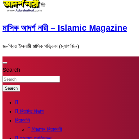
মাসিক আদর্শ নারী – Islamic Magazine
জনপ্রিয় ইসলামী মাসিক পত্রিকা (ম্যাগাজিন)
Search
Search
নিয়মিত বিভাগ
নিয়মাবলি
বিজ্ঞাপন নিয়মাবলী
গবেষণা প্রতিবেদন