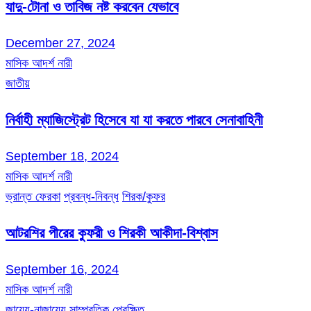
যাদু-টোনা ও তাবিজ নষ্ট করবেন যেভাবে
December 27, 2024
মাসিক আদর্শ নারী
জাতীয়
নির্বাহী ম্যাজিস্ট্রেট হিসেবে যা যা করতে পারবে সেনাবাহিনী
September 18, 2024
মাসিক আদর্শ নারী
ভ্রান্ত ফেরকা
প্রবন্ধ-নিবন্ধ
শিরক/কুফর
আটরশির পীরের কুফরী ও শিরকী আকীদা-বিশ্বাস
September 16, 2024
মাসিক আদর্শ নারী
জায়েয-নাজায়েয
সাম্প্রতিক প্রেক্ষিত