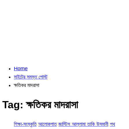
Home
সাইটের সমস্ত পোস্ট
ক্ষতিকর মাদরাসা
Tag:
ক্ষতিকর মাদরাসা
শিক্ষা-সংস্কৃতি
আলোকপাত
জাস্টিস আল্লামা তাকি উসমানী
পথ