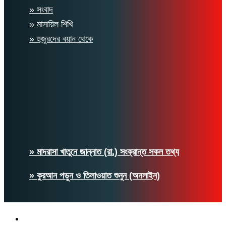
» সংবাদ
» মাসায়িল শিখি
» হুজুরদের বয়ান থেকে
» মাদরাসা খাতুনে জান্নাত (রা.) সংক্রান্ত সকল তথ্য
» কুরআন পড়ুন ও তিলাওয়াত শুনুন (অনলাইন)