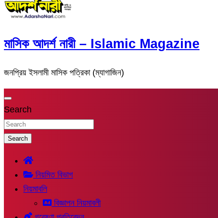
মাসিক আদর্শ নারী – Islamic Magazine
জনপ্রিয় ইসলামী মাসিক পত্রিকা (ম্যাগাজিন)
Search
Search
নিয়মিত বিভাগ
নিয়মাবলি
বিজ্ঞাপন নিয়মাবলী
গবেষণা প্রতিবেদন