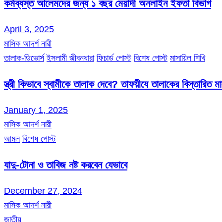
কর্মব্যস্ত আলেমদের জন্য ১ বছর মেয়াদী অনলাইন ইফতা বিভাগ
April 3, 2025
মাসিক আদর্শ নারী
তালাক-ডিভোর্স
ইসলামী জীবনধারা
ফিচার্ড পোস্ট
বিশেষ পোস্ট
মাসায়িল শিখি
স্ত্রী কিভাবে স্বামীকে তালাক দেবে? তাফয়ীযে তালাকের বিস্তারিত 
January 1, 2025
মাসিক আদর্শ নারী
আমল
বিশেষ পোস্ট
যাদু-টোনা ও তাবিজ নষ্ট করবেন যেভাবে
December 27, 2024
মাসিক আদর্শ নারী
জাতীয়