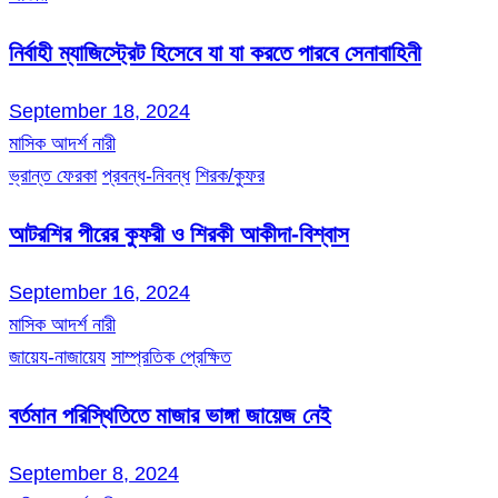
নির্বাহী ম্যাজিস্ট্রেট হিসেবে যা যা করতে পারবে সেনাবাহিনী
September 18, 2024
মাসিক আদর্শ নারী
ভ্রান্ত ফেরকা
প্রবন্ধ-নিবন্ধ
শিরক/কুফর
আটরশির পীরের কুফরী ও শিরকী আকীদা-বিশ্বাস
September 16, 2024
মাসিক আদর্শ নারী
জায়েয-নাজায়েয
সাম্প্রতিক প্রেক্ষিত
বর্তমান পরিস্থিতিতে মাজার ভাঙ্গা জায়েজ নেই
September 8, 2024