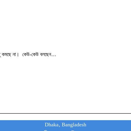
িন্তু কমছে না। কেউ-কেউ বলছেন…
Dhaka, Bangladesh