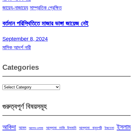
জায়েয-নাজায়েয
সাম্প্রতিক প্রেক্ষিত
বর্তমান পরিস্থিতিতে মাজার ভাঙ্গা জায়েজ নেই
September 8, 2024
মাসিক আদর্শ নারী
Categories
Categories
গুরুত্বপূর্ণ বিষয়সমূহ
ইসলাম
আকিদা
আমল
আল্লামা তাকি উসমানি
আল্লামা বাবুনগরী
ইজতেমা
আলেম-ওলামা