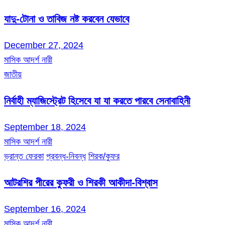
যাদু-টোনা ও তাবিজ নষ্ট করবেন যেভাবে
December 27, 2024
মাসিক আদর্শ নারী
জাতীয়
নির্বাহী ম্যাজিস্ট্রেট হিসেবে যা যা করতে পারবে সেনাবাহিনী
September 18, 2024
মাসিক আদর্শ নারী
ভ্রান্ত ফেরকা
প্রবন্ধ-নিবন্ধ
শিরক/কুফর
আটরশির পীরের কুফরী ও শিরকী আকীদা-বিশ্বাস
September 16, 2024
মাসিক আদর্শ নারী