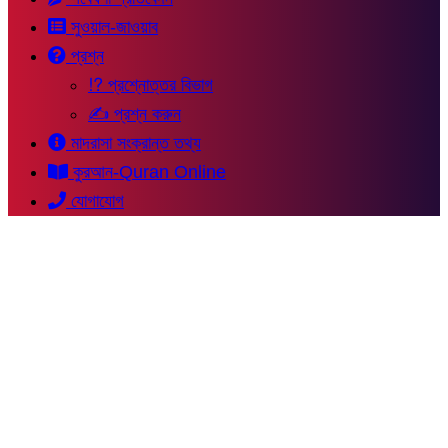
সুওয়াল-জাওয়াব
প্রশ্ন
⁉ প্রশ্নোত্তর বিভাগ
✍ প্রশ্ন করুন
মাদরাসা সংক্রান্ত তথ্য
কুরআন-Quran Online
যোগাযোগ