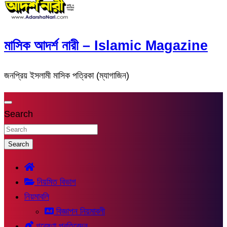
মাসিক আদর্শ নারী – Islamic Magazine
জনপ্রিয় ইসলামী মাসিক পত্রিকা (ম্যাগাজিন)
Search
Search
নিয়মিত বিভাগ
নিয়মাবলি
বিজ্ঞাপন নিয়মাবলী
গবেষণা প্রতিবেদন