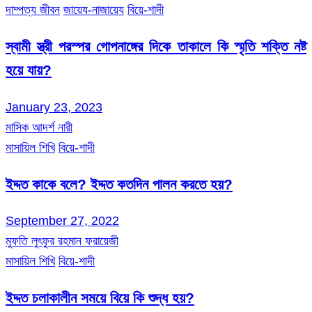
দাম্পত্য জীবন
জায়েয-নাজায়েয
বিয়ে-শাদী
স্বামী স্ত্রী পরস্পর গোপনাঙ্গের দিকে তাকালে কি স্মৃতি শক্তি নষ্ট
হয়ে যায়?
January 23, 2023
মাসিক আদর্শ নারী
মাসায়িল শিখি
বিয়ে-শাদী
ইদ্দত কাকে বলে? ইদ্দত কতদিন পালন করতে হয়?
September 27, 2022
মুফতি লুৎফুর রহমান ফরায়েজী
মাসায়িল শিখি
বিয়ে-শাদী
ইদ্দত চলাকালীন সময়ে বিয়ে কি শুদ্ধ হয়?