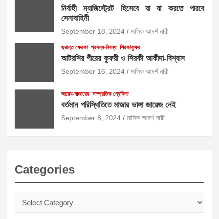
নির্বাহী ম্যাজিস্ট্রেট হিসেবে যা যা করতে পারবে
সেনাবাহিনী
September 18, 2024
মাসিক আদর্শ নারী
ভ্রান্ত ফেরকা
প্রবন্ধ-নিবন্ধ
শিরক/কুফর
আটরশির পীরের কুফরী ও শিরকী আকীদা-বিশ্বাস
September 16, 2024
মাসিক আদর্শ নারী
জায়েয-নাজায়েয
সাম্প্রতিক প্রেক্ষিত
বর্তমান পরিস্থিতিতে মাজার ভাঙ্গা জায়েজ নেই
September 8, 2024
মাসিক আদর্শ নারী
Categories
Categories