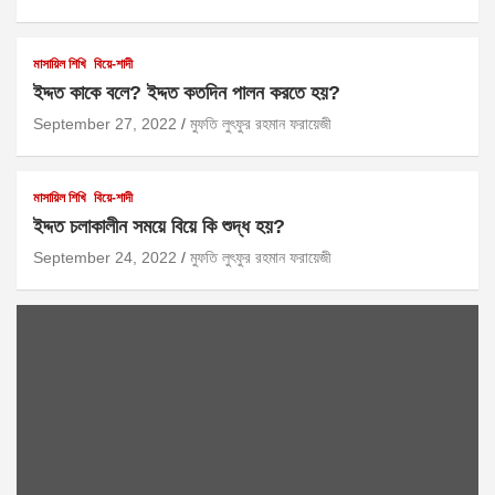
মাসায়িল শিখি
বিয়ে-শাদী
ইদ্দত কাকে বলে? ইদ্দত কতদিন পালন করতে হয়?
September 27, 2022
মুফতি লুৎফুর রহমান ফরায়েজী
মাসায়িল শিখি
বিয়ে-শাদী
ইদ্দত চলাকালীন সময়ে বিয়ে কি শুদ্ধ হয়?
September 24, 2022
মুফতি লুৎফুর রহমান ফরায়েজী