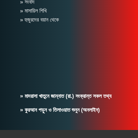
» সংবাদ
» মাসায়িল শিখি
» হুজুরদের বয়ান থেকে
» মাদরাসা খাতুনে জান্নাত (রা.) সংক্রান্ত সকল তথ্য
» কুরআন পড়ুন ও তিলাওয়াত শুনুন (অনলাইন)