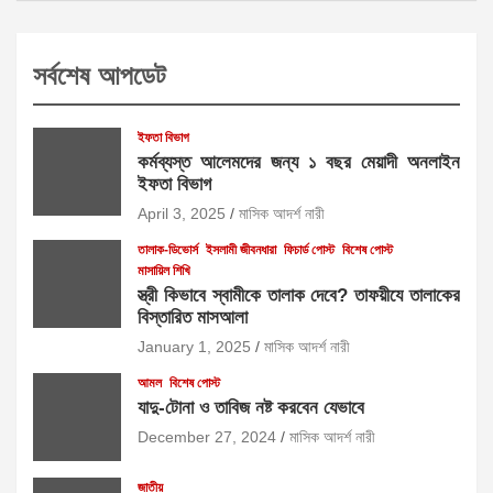
সর্বশেষ আপডেট
ইফতা বিভাগ
কর্মব্যস্ত আলেমদের জন্য ১ বছর মেয়াদী অনলাইন
ইফতা বিভাগ
April 3, 2025
মাসিক আদর্শ নারী
তালাক-ডিভোর্স
ইসলামী জীবনধারা
ফিচার্ড পোস্ট
বিশেষ পোস্ট
মাসায়িল শিখি
স্ত্রী কিভাবে স্বামীকে তালাক দেবে? তাফয়ীযে তালাকের
বিস্তারিত মাসআলা
January 1, 2025
মাসিক আদর্শ নারী
আমল
বিশেষ পোস্ট
যাদু-টোনা ও তাবিজ নষ্ট করবেন যেভাবে
December 27, 2024
মাসিক আদর্শ নারী
জাতীয়