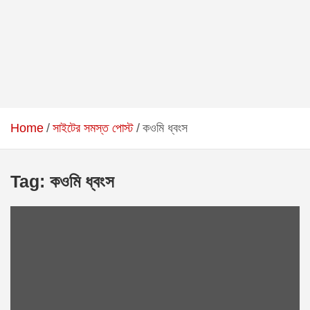
Home
সাইটের সমস্ত পোস্ট
কওমি ধ্বংস
Tag:
কওমি ধ্বংস