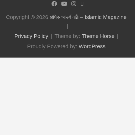
Copyright © 2026
মাসিক আদর্শ নারী – Islamic Magazine
Privacy Policy
Theme by:
Theme Horse
Proudly Powered by:
WordPress