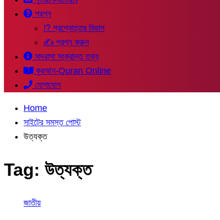
প্রশ্ন
⁉ প্রশ্নোত্তর বিভাগ
✍ প্রশ্ন করুন
মাদরাসা সংক্রান্ত তথ্য
কুরআন-Quran Online
যোগাযোগ
Home
সাইটের সমস্ত পোস্ট
উত্যক্ত
Tag:
উত্যক্ত
জাতীয়