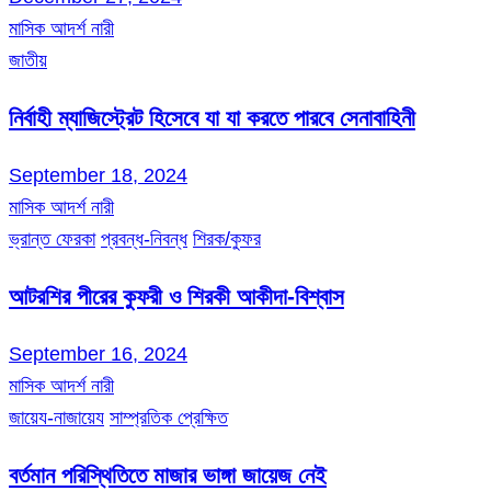
মাসিক আদর্শ নারী
জাতীয়
নির্বাহী ম্যাজিস্ট্রেট হিসেবে যা যা করতে পারবে সেনাবাহিনী
September 18, 2024
মাসিক আদর্শ নারী
ভ্রান্ত ফেরকা
প্রবন্ধ-নিবন্ধ
শিরক/কুফর
আটরশির পীরের কুফরী ও শিরকী আকীদা-বিশ্বাস
September 16, 2024
মাসিক আদর্শ নারী
জায়েয-নাজায়েয
সাম্প্রতিক প্রেক্ষিত
বর্তমান পরিস্থিতিতে মাজার ভাঙ্গা জায়েজ নেই