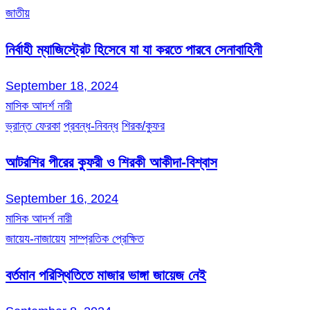
জাতীয়
নির্বাহী ম্যাজিস্ট্রেট হিসেবে যা যা করতে পারবে সেনাবাহিনী
September 18, 2024
মাসিক আদর্শ নারী
ভ্রান্ত ফেরকা
প্রবন্ধ-নিবন্ধ
শিরক/কুফর
আটরশির পীরের কুফরী ও শিরকী আকীদা-বিশ্বাস
September 16, 2024
মাসিক আদর্শ নারী
জায়েয-নাজায়েয
সাম্প্রতিক প্রেক্ষিত
বর্তমান পরিস্থিতিতে মাজার ভাঙ্গা জায়েজ নেই