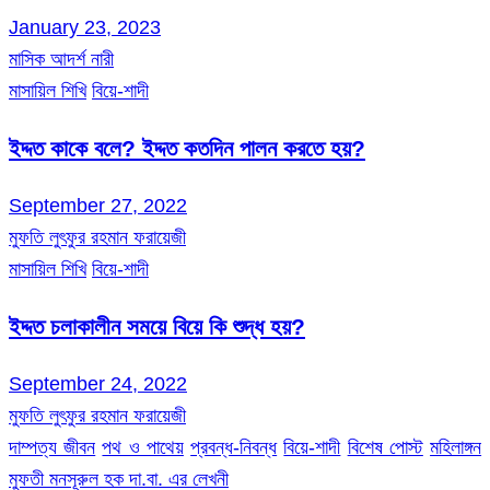
January 23, 2023
মাসিক আদর্শ নারী
মাসায়িল শিখি
বিয়ে-শাদী
ইদ্দত কাকে বলে? ইদ্দত কতদিন পালন করতে হয়?
September 27, 2022
মুফতি লুৎফুর রহমান ফরায়েজী
মাসায়িল শিখি
বিয়ে-শাদী
ইদ্দত চলাকালীন সময়ে বিয়ে কি শুদ্ধ হয়?
September 24, 2022
মুফতি লুৎফুর রহমান ফরায়েজী
দাম্পত্য জীবন
পথ ও পাথেয়
প্রবন্ধ-নিবন্ধ
বিয়ে-শাদী
বিশেষ পোস্ট
মহিলাঙ্গন
মুফতী মনসূরুল হক দা.বা. এর লেখনী