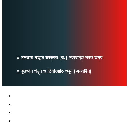
» মাদরাসা খাতুনে জান্নাত (রা.) সংক্রান্ত সকল তথ্য
» কুরআন পড়ুন ও তিলাওয়াত শুনুন (অনলাইন)