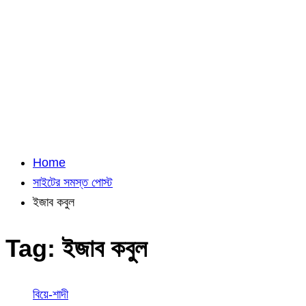
Home
সাইটের সমস্ত পোস্ট
ইজাব কবুল
Tag:
ইজাব কবুল
বিয়ে-শাদী