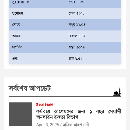
সুবহে সাদিক
ভোর ৪:০৯
সূর্যোদয়
ভোর ৫:৩১
যোহর
দুপুর ১২:০৪
আছর
বিকাল ৪:৪১
মাগরিব
সন্ধ্যা ৬:৩৮
এশা
রাত ৭:৫৯
সর্বশেষ আপডেট
ইফতা বিভাগ
কর্মব্যস্ত আলেমদের জন্য ১ বছর মেয়াদী
অনলাইন ইফতা বিভাগ
April 3, 2025
মাসিক আদর্শ নারী