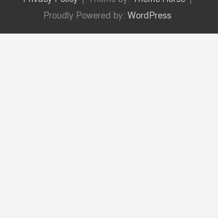
Proudly Powered by:
WordPress