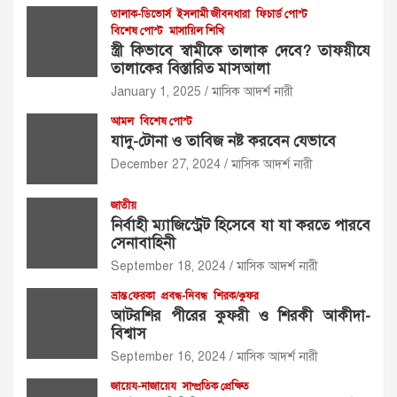
তালাক-ডিভোর্স
ইসলামী জীবনধারা
ফিচার্ড পোস্ট
বিশেষ পোস্ট
মাসায়িল শিখি
স্ত্রী কিভাবে স্বামীকে তালাক দেবে? তাফয়ীযে
তালাকের বিস্তারিত মাসআলা
January 1, 2025
মাসিক আদর্শ নারী
আমল
বিশেষ পোস্ট
যাদু-টোনা ও তাবিজ নষ্ট করবেন যেভাবে
December 27, 2024
মাসিক আদর্শ নারী
জাতীয়
নির্বাহী ম্যাজিস্ট্রেট হিসেবে যা যা করতে পারবে
সেনাবাহিনী
September 18, 2024
মাসিক আদর্শ নারী
ভ্রান্ত ফেরকা
প্রবন্ধ-নিবন্ধ
শিরক/কুফর
আটরশির পীরের কুফরী ও শিরকী আকীদা-
বিশ্বাস
September 16, 2024
মাসিক আদর্শ নারী
জায়েয-নাজায়েয
সাম্প্রতিক প্রেক্ষিত