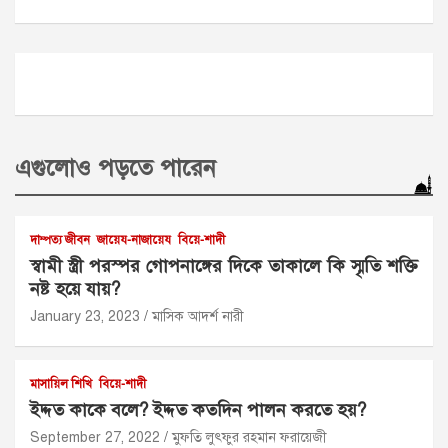
এগুলোও পড়তে পারেন
দাম্পত্য জীবন
জায়েয-নাজায়েয
বিয়ে-শাদী
স্বামী স্ত্রী পরস্পর গোপনাঙ্গের দিকে তাকালে কি স্মৃতি শক্তি
নষ্ট হয়ে যায়?
January 23, 2023
মাসিক আদর্শ নারী
মাসায়িল শিখি
বিয়ে-শাদী
ইদ্দত কাকে বলে? ইদ্দত কতদিন পালন করতে হয়?
September 27, 2022
মুফতি লুৎফুর রহমান ফরায়েজী