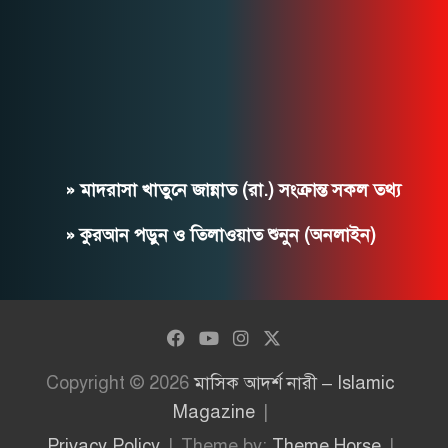
» মাদরাসা খাতুনে জান্নাত (রা.) সংক্রান্ত সকল তথ্য
» কুরআন পড়ুন ও তিলাওয়াত শুনুন (অনলাইন)
Copyright © 2026
মাসিক আদর্শ নারী – Islamic
Magazine
Privacy Policy
Theme by:
Theme Horse