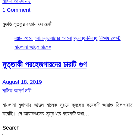
মাসিক আদর্শ নারী
1 Comment
মুফতি লুতফুর রহমান ফরায়েজী
বয়ান থেকে
আল-কুরআনের আলো
প্রবন্ধ-নিবন্ধ
বিশেষ পোস্ট
মাওলানা আব্দুল মালেক
মুত্তাকী পরহেজগারদের চারটি গুণ
August 18, 2019
মাসিক আদর্শ নারী
মাওলানা মুহাম্মাদ আব্দুল মালেক সূরায়ে ক্বফের কয়েকটি আয়াত তিলাওয়াত
করেছি। সে আয়াতগুলোর সূত্র ধরে কয়েকটি কথা…
Search