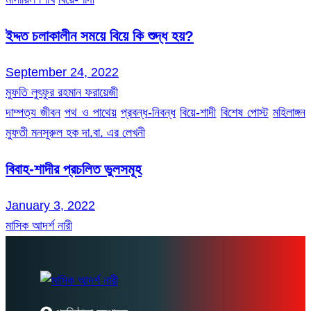
ইদ্দত চলাকালীন সময়ে বিয়ে কি শুদ্ধ হয়?
September 24, 2022
মুফতি লুৎফুর রহমান ফরায়েজী
দাম্পত্য জীবন
পথ ও পাথেয়
প্রবন্ধ-নিবন্ধ
বিয়ে-শাদী
বিশেষ পোস্ট
মহিলাঙ্গন
মুফতী মনসূরুল হক দা.বা. এর লেখনী
বিবাহ-শাদীর প্রচলিত ভুলসমূহ
January 3, 2022
মাসিক আদর্শ নারী