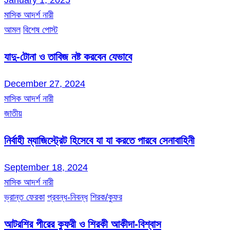
মাসিক আদর্শ নারী
আমল
বিশেষ পোস্ট
যাদু-টোনা ও তাবিজ নষ্ট করবেন যেভাবে
December 27, 2024
মাসিক আদর্শ নারী
জাতীয়
নির্বাহী ম্যাজিস্ট্রেট হিসেবে যা যা করতে পারবে সেনাবাহিনী
September 18, 2024
মাসিক আদর্শ নারী
ভ্রান্ত ফেরকা
প্রবন্ধ-নিবন্ধ
শিরক/কুফর
আটরশির পীরের কুফরী ও শিরকী আকীদা-বিশ্বাস