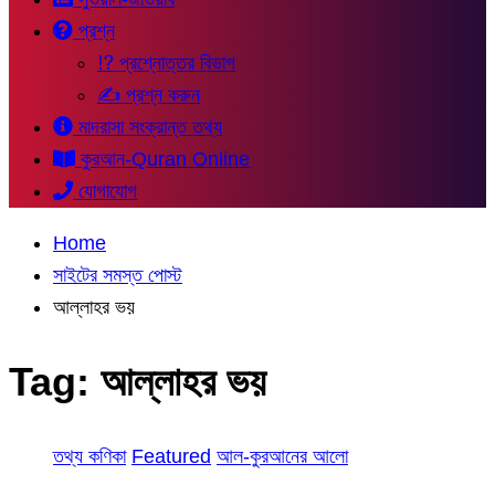
প্রশ্ন
⁉ প্রশ্নোত্তর বিভাগ
✍ প্রশ্ন করুন
মাদরাসা সংক্রান্ত তথ্য
কুরআন-Quran Online
যোগাযোগ
Home
সাইটের সমস্ত পোস্ট
আল্লাহর ভয়
Tag:
আল্লাহর ভয়
তথ্য কণিকা
Featured
আল-কুরআনের আলো