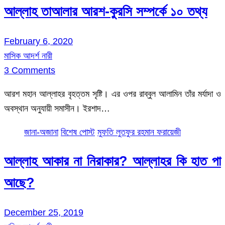
আল্লাহ তাআলার আরশ-কুরসি সম্পর্কে ১০ তথ্য
February 6, 2020
মাসিক আদর্শ নারী
3 Comments
আরশ মহান আল্লাহর বৃহত্তম সৃষ্টি। এর ওপর রাব্বুল আলামিন তাঁর মর্যাদা ও
অবস্থান অনুযায়ী সমাসীন। ইরশাদ…
জানা-অজানা
বিশেষ পোস্ট
মুফতি লুতফুর রহমান ফরায়েজী
আল্লাহ আকার না নিরাকার? আল্লাহর কি হাত পা
আছে?
December 25, 2019