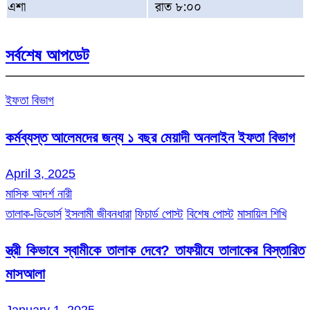
এশা
রাত ৮:০০
সর্বশেষ আপডেট
ইফতা বিভাগ
কর্মব্যস্ত আলেমদের জন্য ১ বছর মেয়াদী অনলাইন ইফতা বিভাগ
April 3, 2025
মাসিক আদর্শ নারী
তালাক-ডিভোর্স
ইসলামী জীবনধারা
ফিচার্ড পোস্ট
বিশেষ পোস্ট
মাসায়িল শিখি
স্ত্রী কিভাবে স্বামীকে তালাক দেবে? তাফয়ীযে তালাকের বিস্তারিত
মাসআলা
January 1, 2025