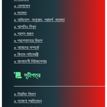
» যোগাযোগ
» মতামত
» অভিযোগ, অনুরোধ, পরামর্শ, মতামত
» আপনিও লিখুন
» প্রশ্ন করুন
» প্রশ্নোত্তর বিভাগ
» আমাদের সম্পর্কে
» কিতাব লাইব্রেরী
» বাংলাদেশী নিউজপেপার
সূচীপত্র
» নিয়মিত বিভাগ
» গবেষণা প্রতিবেদন