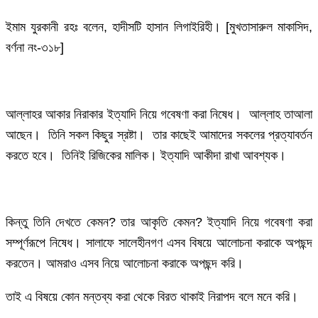
ইমাম যুরকানী রহঃ বলেন, হাদীসটি হাসান লিগাইরিহী। [মুখতাসারুল মাকাসিদ,
বর্ণনা নং-৩১৮]
আল্লাহর আকার নিরাকার ইত্যাদি নিয়ে গবেষণা করা নিষেধ। আল্লাহ তাআলা
আছেন। তিনি সকল কিছুর স্রষ্টা। তার কাছেই আমাদের সকলের প্রত্যাবর্তন
করতে হবে। তিনিই রিজিকের মালিক। ইত্যাদি আকীদা রাখা আবশ্যক।
কিন্তু তিনি দেখতে কেমন? তার আকৃতি কেমন? ইত্যাদি নিয়ে গবেষণা করা
সম্পূর্ণরূপে নিষেধ। সালাফে সালেহীনগণ এসব বিষয়ে আলোচনা করাকে অপছন্দ
করতেন। আমরাও এসব নিয়ে আলোচনা করাকে অপছন্দ করি।
তাই এ বিষয়ে কোন মন্তব্য করা থেকে বিরত থাকাই নিরাপদ বলে মনে করি।