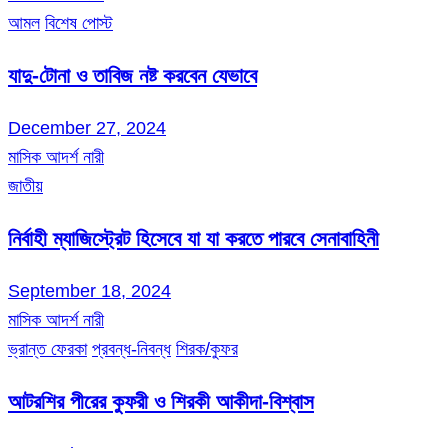
আমল
বিশেষ পোস্ট
যাদু-টোনা ও তাবিজ নষ্ট করবেন যেভাবে
December 27, 2024
মাসিক আদর্শ নারী
জাতীয়
নির্বাহী ম্যাজিস্ট্রেট হিসেবে যা যা করতে পারবে সেনাবাহিনী
September 18, 2024
মাসিক আদর্শ নারী
ভ্রান্ত ফেরকা
প্রবন্ধ-নিবন্ধ
শিরক/কুফর
আটরশির পীরের কুফরী ও শিরকী আকীদা-বিশ্বাস