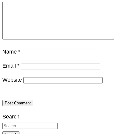
Name
*
Email
*
Website
Search