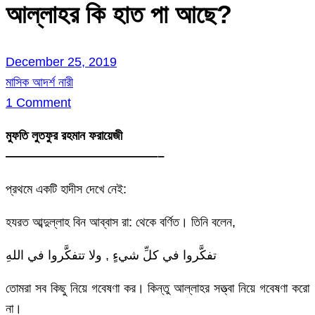
আল্লাহর কি হাত পা আছে?
December 25, 2019
মাসিক আদর্শ নারী
1 Comment
মুফতি লুতফুর রহমান ফরায়েজী
————————————–
প্রথমে একটি হাদীস দেখে নেই:
হযরত আব্দুল্লাহ বিন আব্বাস রা: থেকে বর্ণিত। তিনি বলেন,
تفكَّروا في كلِّ شيءٍ , ولا تتفكَّروا في اللهِ
তোমরা সব কিছু নিয়ে গবেষণা কর। কিন্তু আল্লাহর সত্ত্বা নিয়ে গবেষণা করো
না।