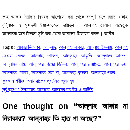
তাই আকার নিরাকার বিষয়ক আলোচনা করা থেকে সম্পূর্ণ রূপে বিরত থাকাই
বুদ্ধিমান ও সুক্ষ্মদর্শী ঈমানদারদের দায়িত্ব। আল্লাহ তাআলা অহেতুক
আলোচনা করে ফিতনা সৃষ্টি করা থেকে আমাদের হিফাযত করুন। আমীন।
Tags:
আকার নিরাকার
,
আল্লাহ
,
আল্লাহ আকার
,
আল্লাহ ইসলাম
,
আল্লাহ
দেখতে কেমন
,
আল্লাহ শোনেন
,
আল্লাহর আকৃতি
,
আল্লাহর আদেশ
,
আল্লাহর নাম
,
আল্লাহর নামের জিকির
,
আল্লাহর নেয়ামত
,
আল্লাহর ভয়
,
আল্লাহর শোকর
,
আল্লাহর হাত পা
,
আল্লাহ্‌র কুদরত
,
আল্লাহ্‌র গজব
কুরআন শরীফ তিলাওয়াতের প্রচলিত ভুলসমূহ
Post
সূর্যগ্রহণ : ইসলামের আলোকে আমাদের করণীয় ও বর্জনীয়
navigation
One thought on “
আল্লাহ আকার না
নিরাকার? আল্লাহর কি হাত পা আছে?
”