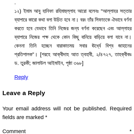
.
১২) ইমাম আবু হানিফা রহিমাহুল্লাহ আরো বলেনঃ “আল্লাহর সত্তার
ব্যাপারে কারো কথা বলা উচিত হবে না। বরং তাঁর সিফাতকে ঐভাবে বর্ণনা
করতে হবে যেভাবে তিনি নিজের জন্য বর্ণনা করেছেন এবং আল্লাহর
ব্যাপারে নিজের পক্ষ থেকে কোন কিছু বানিয়ে বাড়িয়ে বলা যাবে না।
কেননা তিনি হচ্ছেন বারাকাতময় সবার ঊর্ধ্বে বিশ্ব জাহানের
প্রতিপালক”। [শরহে আক্বীদাহ আত ত্বহাবী, ২/৪৭২৭, তাহক্বীকঃ
ড. তুরকী; জালাউল আইমাইন, পৃষ্ঠা ৩৬৮]
Reply
Leave a Reply
Your email address will not be published.
Required
fields are marked
*
Comment
*