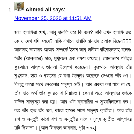
Ahmed ali
says:
November 25, 2020 at 11:51 AM
জাল হানাফিরা দেখ,, আবু হানাফি রহঃ কি বলে? নাকি এখন হানাফি রহঃ
কে ও দেখ বাদি বলবে? নাকি এখানে হানাফি মাযহাব তালাক দিছেন???
আল্লাহ তায়ালার আকার সম্পর্কে ইমাম আবু হানীফা রহিমাহুল্লাহ বলেনঃ
“তাঁর (আল্লাহর) হাত, মুখমন্ডল এবং নফস রয়েছে। যেমনভাবে পবিত্র
কুরআনে আল্লাহ তায়ালা উল্লেখ করেছেন। কুরআনে আল্লাহ তাঁর
মুখমন্ডল, হাত ও নফসের যে কথা উল্লেখ করেছেন সেগুলো তাঁর গুণ।
কিন্তু কারো সাথে সেগুলোর সাদৃশ্য নেই। আর একথা বলা যাবে না যে,
তাঁর হাত অর্থ তাঁর কুদরত বা নিয়ামত। কেননা এতে আল্লাহর গুণকে
বাতিল সাব্যস্ত করা হয়। আর এটা ক্বাদারিয়া ও মু’তাযিলাদের মত।
বরং তাঁর হাত তাঁর গুণ, কারো হাতের সাথে সাদৃশ্য ব্যতীত। আর তাঁর
রাগ ও সন্তুষ্টি কারো রাগ ও সন্তুষ্টির সাথে সাদৃশ্য ব্যতীত আল্লাহর
দুটি সিফাত”। [আল ফিকহুল আকবার, পৃষ্ঠা ৩০২]