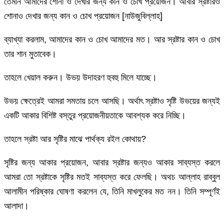
তেমনি আমাদের শোনা ও দেখার জন্য কান ও চোখ প্রয়োজন। আবার স্রষ্টারও
শোনাও দেখার জন্য কান ও চোখ প্রয়োজন [নাউজুবিল্লাহ]
ব্যাখ্যা করলাম, আমাদের কান ও চোখ আমাদের মত। আর স্রষ্টার কান ও চোখ
তার শান মুতাবেক।
তাহলে খেয়াল করুন। উভয় উদাহরণ হুবহু মিলে যাচ্ছে।
উভয় ক্ষেত্রেই আমরা সমতায় চলে আসছি। অর্থাৎ স্রষ্টাও সৃষ্টি উভয়ের জন্যই
একটি আকার বিশিষ্ট বস্তুর প্রয়োজনীয়তাকে আবশ্যক করে নিচ্ছি।
তাহলে স্রষ্টা আর সৃষ্টির মাঝে পার্থক্য রইল কোথায়?
সৃষ্টির জন্য আকার প্রয়োজন, আবার স্রষ্টার জন্যও আকার সাব্যস্ত করলে
আমরা তো স্রষ্টাকে সৃষ্টির মতই সাব্যস্ত করে ফেলছি। অথচ আল্লাহ রাব্বুল
আলামীন পরিষ্কার ঘোষণা করলেন যে, তিনি মাখলুকের মত নন। তিনি সম্পূর্ণই
আলাদা।