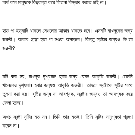
অর্থ বলে মানুষকে বিভ্রান্ত করে ফিতনা বিস্তার করতে চাই না।
হাত পা ইত্যাদি থাকলে সেগুলোর আকার থাকতে হবে। এমনটি মাখলুকের জন্য
জরুরী। আকার ছাড়া হাত পা হওয়া অসম্ভব। কিন্তু স্রষ্টার জন্যও কি তা
জরুরী?
যদি বলা হয়, মাখলুক দৃশ্যমান হবার জন্য যেমন আকৃতি জরুরী। তেমনি
খালেকের দৃশ্যমান হবার জন্যও আকৃতি জরুরী। তাহলে স্রষ্টাকে সৃষ্টির সাথে
তুলনা করা হয়। সৃষ্টির জন্য যা আবশ্যক, স্রষ্টার জন্যও তা আবশ্যক করে
ফেলা হচ্ছে।
অথচ স্রষ্টা সৃষ্টির মত নন। তিনি তার মতই। তিনি সৃষ্টির সাদৃশ্যতা গ্রহণ
করেন না।