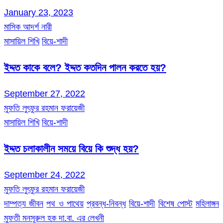
January 23, 2023
মাসিক আদর্শ নারী
মাসায়িল শিখি
বিয়ে-শাদী
ইদ্দত কাকে বলে? ইদ্দত কতদিন পালন করতে হয়?
September 27, 2022
মুফতি লুৎফুর রহমান ফরায়েজী
মাসায়িল শিখি
বিয়ে-শাদী
ইদ্দত চলাকালীন সময়ে বিয়ে কি শুদ্ধ হয়?
September 24, 2022
মুফতি লুৎফুর রহমান ফরায়েজী
দাম্পত্য জীবন
পথ ও পাথেয়
প্রবন্ধ-নিবন্ধ
বিয়ে-শাদী
বিশেষ পোস্ট
মহিলাঙ্গন
মুফতী মনসূরুল হক দা.বা. এর লেখনী