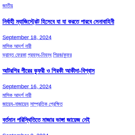
জাতীয়
নির্বাহী ম্যাজিস্ট্রেট হিসেবে যা যা করতে পারবে সেনাবাহিনী
September 18, 2024
মাসিক আদর্শ নারী
ভ্রান্ত ফেরকা
প্রবন্ধ-নিবন্ধ
শিরক/কুফর
আটরশির পীরের কুফরী ও শিরকী আকীদা-বিশ্বাস
September 16, 2024
মাসিক আদর্শ নারী
জায়েয-নাজায়েয
সাম্প্রতিক প্রেক্ষিত
বর্তমান পরিস্থিতিতে মাজার ভাঙ্গা জায়েজ নেই