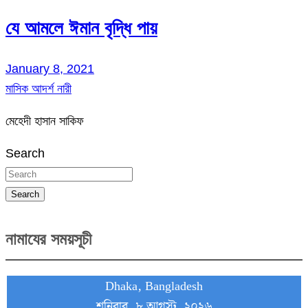
যে আমলে ঈমান বৃদ্ধি পায়
January 8, 2021
মাসিক আদর্শ নারী
মেহেদী হাসান সাকিফ
Search
Search
নামাযের সময়সূচী
Dhaka, Bangladesh
শনিবার, ৮ আগস্ট, ২০২৬