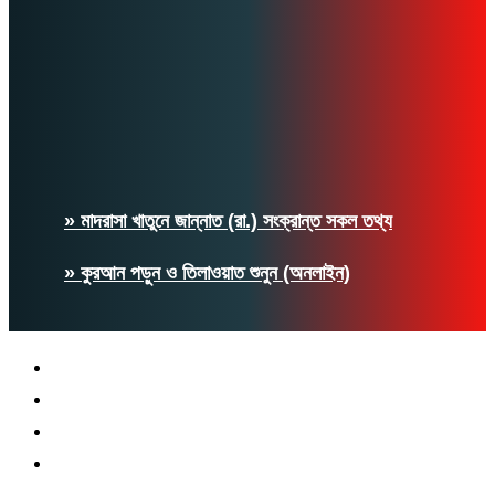
» মাদরাসা খাতুনে জান্নাত (রা.) সংক্রান্ত সকল তথ্য
» কুরআন পড়ুন ও তিলাওয়াত শুনুন (অনলাইন)