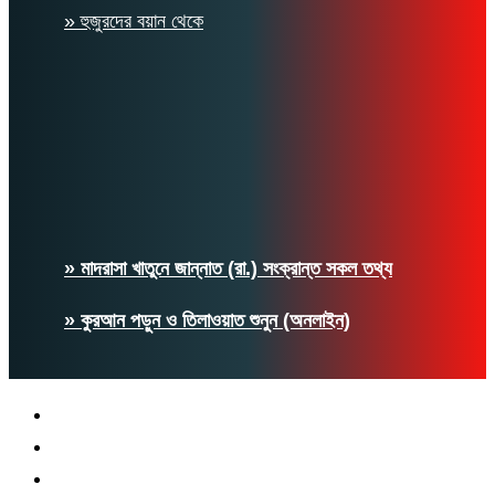
» হুজুরদের বয়ান থেকে
» মাদরাসা খাতুনে জান্নাত (রা.) সংক্রান্ত সকল তথ্য
» কুরআন পড়ুন ও তিলাওয়াত শুনুন (অনলাইন)