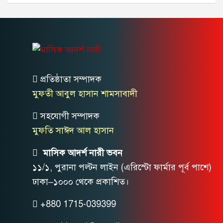
প্রতিষ্ঠাতা সম্পাদক
মুফতী আবুল হাসান শামসাবাদী
সহযোগী সম্পাদক
মুফতি সাঈদ আল হাসান
মাসিক আদর্শ নারী ভবন
১১/১, পুরানা পল্টন লাইন (এরিস্টো ফার্মার পূর্ব পাশে)
ঢাকা–১০০০ থেকে প্রকাশিত।
+880 1715-039399