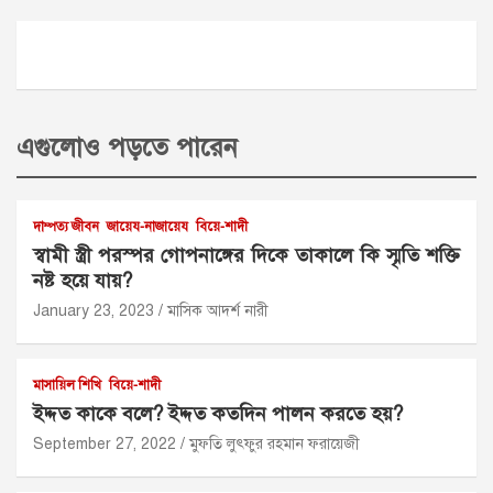
এগুলোও পড়তে পারেন
দাম্পত্য জীবন
জায়েয-নাজায়েয
বিয়ে-শাদী
স্বামী স্ত্রী পরস্পর গোপনাঙ্গের দিকে তাকালে কি স্মৃতি শক্তি
নষ্ট হয়ে যায়?
January 23, 2023
মাসিক আদর্শ নারী
মাসায়িল শিখি
বিয়ে-শাদী
ইদ্দত কাকে বলে? ইদ্দত কতদিন পালন করতে হয়?
September 27, 2022
মুফতি লুৎফুর রহমান ফরায়েজী