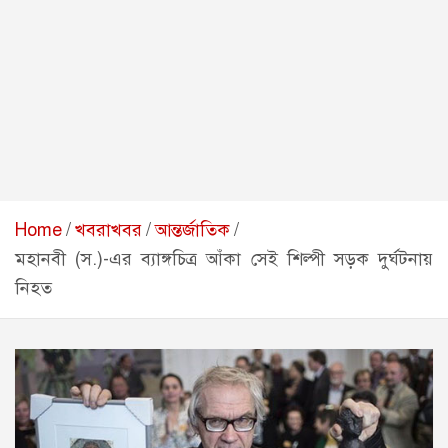
Home
খবরাখবর
আন্তর্জাতিক
মহানবী (স.)-এর ব্যাঙ্গচিত্র আঁকা সেই শিল্পী সড়ক দুর্ঘটনায়
নিহত