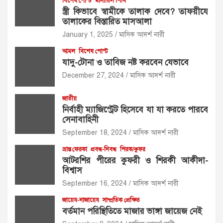
বিশেষ পোস্ট
মাসায়িল শিখি
স্ত্রী কিভাবে স্বামীকে তালাক দেবে? তাফয়ীযে
তালাকের বিস্তারিত মাসআলা
January 1, 2025
মাসিক আদর্শ নারী
আমল
বিশেষ পোস্ট
যাদু-টোনা ও তাবিজ নষ্ট করবেন যেভাবে
December 27, 2024
মাসিক আদর্শ নারী
জাতীয়
নির্বাহী ম্যাজিস্ট্রেট হিসেবে যা যা করতে পারবে
সেনাবাহিনী
September 18, 2024
মাসিক আদর্শ নারী
ভ্রান্ত ফেরকা
প্রবন্ধ-নিবন্ধ
শিরক/কুফর
আটরশির পীরের কুফরী ও শিরকী আকীদা-
বিশ্বাস
September 16, 2024
মাসিক আদর্শ নারী
জায়েয-নাজায়েয
সাম্প্রতিক প্রেক্ষিত
বর্তমান পরিস্থিতিতে মাজার ভাঙ্গা জায়েজ নেই