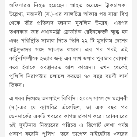
অফিসারও নিহত হয়েছেন। আহত হয়েছেন ট্রাকচালক।
উল্লেখ্য, মহানবী (স.)-এর ব্যাঙ্গচিত্র আঁকার পর সারা বিশ্ব
থেকে তীব্র প্রতিবাদ জানান মুসলিম উম্মাহ। এরপর
তখনকার ডাচ প্রধানমন্ত্রী ফ্রেডরিক রেইনফেল্ডট ক্ষুব্ধ হন
এবং পরিস্থিতি সামাল দিতে তিনি ২২ টি মুসলিম দেশের
রাষ্ট্রদূতদের সঙ্গে সাক্ষাত করেন। এর পর পরই এই
কার্টুনশিল্পীকে হত্যার জন্য এর লাখ ডলার পুরস্কার ঘোষণা
করে ইরাকে অবস্থানরত আল কায়েদা। তখন থেকেই
পুলিশি নিরাপত্তায় চলাচল করতো ৭৫ বছর বয়সী লার্স
ভিকস।
এ খবর দিয়েছে অনলাইন বিবিসি। ২০০৭ সালে সে মহানবী
(স.)-এর যে ব্যাঙ্গবিত্র এঁকেছিল, তা এক বছর পর
ডেনমার্কের একটি খবরের কাগজ প্রকাশ করে। রোববারের
ওই দুর্ঘটনায় নিহতদের পরিচয় এ রিপোর্ট লেখা পর্যন্ত
প্রকাশ করেনি পুলিশ। তবে ডাগেন্স নাইহেটার খবরের