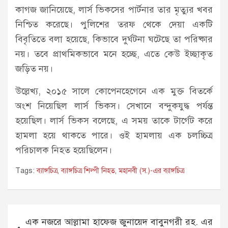
কাগজ জানিয়েছে, লার্স ভিকসের পার্টনার তার মৃত্যুর খবর
নিশ্চিত করেছে। পুলিশের তরফ থেকে দেয়া একটি
বিবৃতিতে বলা হয়েছে, কিভাবে দুর্ঘটনা ঘটেছে তা পরিষ্কার
নয়। তবে প্রাথমিকভাবে মনে হচ্ছে, এতে কেউ ইচ্ছাকৃত
জড়িত নয়।
উল্লেখ্য, ২০১৫ সালে কোপেনহেগেনে এক মুক্ত বিতর্কে
অংশ নিয়েছিল লার্স ভিকস। সেখানে বন্দুকযুদ্ধ পর্যন্ত
হয়েছিল। লার্স ভিকস বলেছে, এ সময় তাকে টার্গেট করে
হামলা হয়ে থাকতে পারে। ওই হামলায় এক চলচ্চিত্র
পরিচালক নিহত হয়েছিলেন।
Tags:
ব্যাঙ্গচিত্র
,
ব্যাঙ্গচিত্র শিল্পী নিহত
,
মহানবী (স.)-এর ব্যাঙ্গচিত্র
Post
এক নজরে আল্লামা হাফেজ জুনায়েদ বাবুনগরী রহ. এর