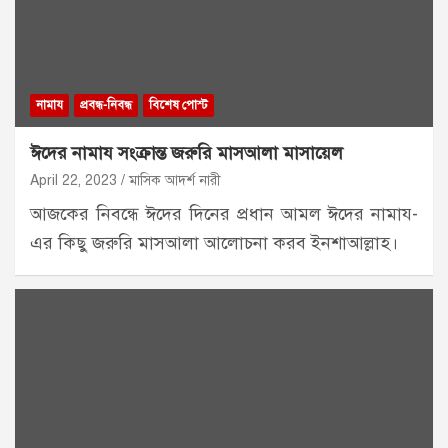
নামায
প্রবন্ধ-নিবন্ধ
বিশেষ পোস্ট
ঈদের নামায সংক্রান্ত জরুরি মাসআলা মাসায়েল
April 22, 2023
মাসিক আদর্শ নারী
আজকের নিবন্ধে ঈদের দিনের প্রধান আমল ঈদের নামায-
এর কিছু জরুরি মাসআলা আলোচনা করব ইনশাআল্লাহ।