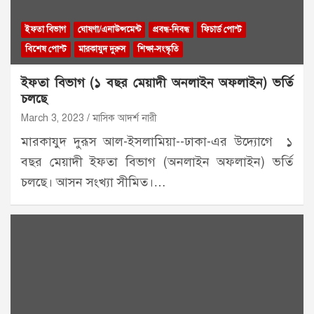
ইফতা বিভাগ
ঘোষণা/এনাউন্সমেন্ট
প্রবন্ধ-নিবন্ধ
ফিচার্ড পোস্ট
বিশেষ পোস্ট
মারকাযুদ দুরুস
শিক্ষা-সংস্কৃতি
ইফতা বিভাগ (১ বছর মেয়াদী অনলাইন অফলাইন) ভর্তি
চলছে
March 3, 2023
মাসিক আদর্শ নারী
মারকাযুদ দুরূস আল-ইসলামিয়া--ঢাকা-এর উদ্যোগে ১
বছর মেয়াদী ইফতা বিভাগ (অনলাইন অফলাইন) ভর্তি
চলছে। আসন সংখ্যা সীমিত।…