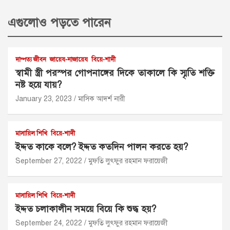
এগুলোও পড়তে পারেন
দাম্পত্য জীবন
জায়েয-নাজায়েয
বিয়ে-শাদী
স্বামী স্ত্রী পরস্পর গোপনাঙ্গের দিকে তাকালে কি স্মৃতি শক্তি
নষ্ট হয়ে যায়?
January 23, 2023
মাসিক আদর্শ নারী
মাসায়িল শিখি
বিয়ে-শাদী
ইদ্দত কাকে বলে? ইদ্দত কতদিন পালন করতে হয়?
September 27, 2022
মুফতি লুৎফুর রহমান ফরায়েজী
মাসায়িল শিখি
বিয়ে-শাদী
ইদ্দত চলাকালীন সময়ে বিয়ে কি শুদ্ধ হয়?
September 24, 2022
মুফতি লুৎফুর রহমান ফরায়েজী