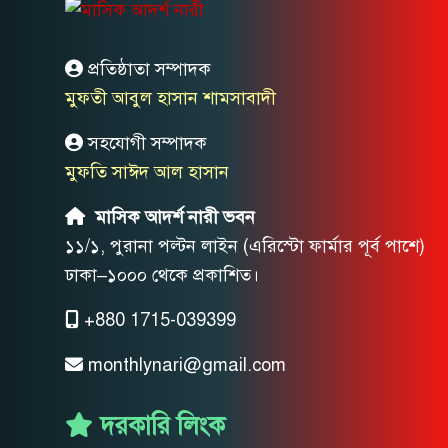
প্রতিষ্ঠাতা সম্পাদক
মুফতী আবুল হাসান শামসাবাদী
সহযোগী সম্পাদক
মুফতি সাঈদ আল হাসান
মাসিক আদর্শ নারী ভবন
১১/১, পুরানা পল্টন লাইন (এরিস্টো ফার্মার পূর্ব পাশে)
ঢাকা–১০০০ থেকে প্রকাশিত।
+880 1715-039399
monthlynari@gmail.com
দরকারি লিংক