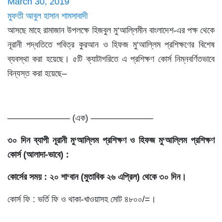
March 30, 2019
মুফতী আবুল হাসান শামসাবাদী
আসছে মাহে রামাজান উপলক্ষে হিজবুল মু‘আল্লিমীন বাংলাদেশ-এর পক্ষ থেকে
নূরানী পদ্ধতিতে পবিত্র কুরআন ও হিফজ মু‘আল্লিম প্রশিক্ষণের বিশেষ
ব্যবস্থা করা হয়েছে। ৫টি ক্যাটাগরিতে এ প্রশিক্ষণ কোর্স নিম্নবর্ণিতভাবে
বিন্যস্ত করা হয়েছে–
——————— (এক) ———————
৩০ দিন ব্যাপী নূরানী মু‘আল্লিম প্রশিক্ষণ ও হিফজ
মু‘আল্লিম প্রশিক্ষণ
কোর্স
(আলাদা-ভাবে) :
কোর্সের সময় : ২০ শা‘বান (মুতাবিক ২৬ এপ্রিল) থেকে ৩০ দিন।
কোর্স ফি : ভর্তি ফি ও থাকা-খাওয়াসহ মোট ৪৮০০/=।