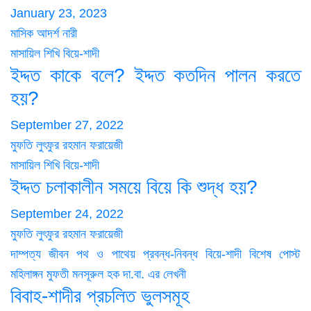
January 23, 2023
মাসিক আদর্শ নারী
মাসায়িল শিখি
বিয়ে-শাদী
ইদ্দত কাকে বলে? ইদ্দত কতদিন পালন করতে
হয়?
September 27, 2022
মুফতি লুৎফুর রহমান ফরায়েজী
মাসায়িল শিখি
বিয়ে-শাদী
ইদ্দত চলাকালীন সময়ে বিয়ে কি শুদ্ধ হয়?
September 24, 2022
মুফতি লুৎফুর রহমান ফরায়েজী
দাম্পত্য জীবন
পথ ও পাথেয়
প্রবন্ধ-নিবন্ধ
বিয়ে-শাদী
বিশেষ পোস্ট
মহিলাঙ্গন
মুফতী মনসূরুল হক দা.বা. এর লেখনী
বিবাহ-শাদীর প্রচলিত ভুলসমূহ