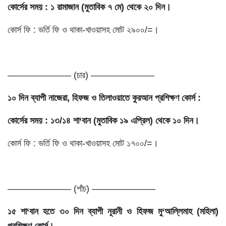
কোর্সের সময় : ১ রামাজান (মুতাবিক ৭ মে) থেকে ২০ দিন।
কোর্স ফি : ভর্তি ফি ও থাকা-খাওয়াসহ মোট ২৯০০/=।
——————— (চার) ———————
১০ দিন ব্যাপী নাজেরা, হিফজ ও তিলাওয়াতে কুরআন প্রশিক্ষণ কোর্স :
কোর্সের সময় : ১৩/১৪ শা‘বান (মুতাবিক ১৯ এপ্রিল) থেকে ১০ দিন।
কোর্স ফি : ভর্তি ফি ও থাকা-খাওয়াসহ মোট ১৭০০/=।
——————— (পাঁচ) ———————
১৫ শা‘বান হতে ৩০ দিন ব্যাপী নূরানী ও হিফজ মু‘আল্লিমাহ (মহিলা)