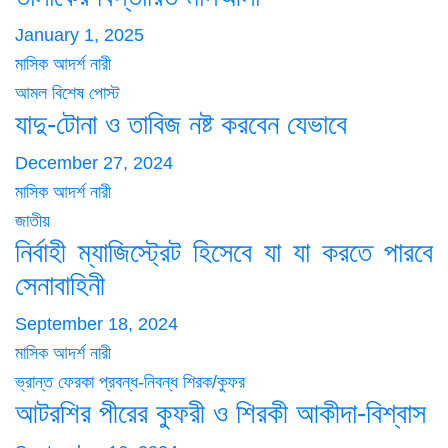
January 1, 2025
মাসিক আদর্শ নারী
আমল
বিশেষ পোস্ট
যাদু-টোনা ও তাবিজ নষ্ট করবেন যেভাবে
December 27, 2024
মাসিক আদর্শ নারী
জাতীয়
নির্বাহী ম্যাজিস্ট্রেট হিসেবে যা যা করতে পারবে
সেনাবাহিনী
September 18, 2024
মাসিক আদর্শ নারী
ভ্রান্ত ফেরকা
প্রবন্ধ-নিবন্ধ
শিরক/কুফর
আটরশির পীরের কুফরী ও শিরকী আকীদা-বিশ্বাস