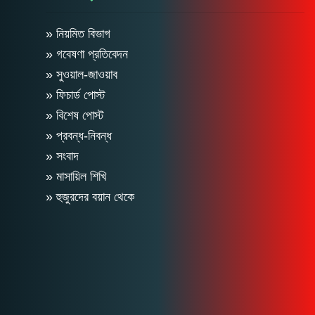
» নিয়মিত বিভাগ
» গবেষণা প্রতিবেদন
» সুওয়াল-জাওয়াব
» ফিচার্ড পোস্ট
» বিশেষ পোস্ট
» প্রবন্ধ-নিবন্ধ
» সংবাদ
» মাসায়িল শিখি
» হুজুরদের বয়ান থেকে