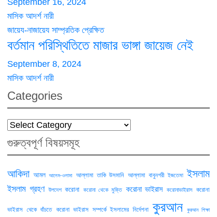
September 16, 2024
মাসিক আদর্শ নারী
জায়েয-নাজায়েয
সাম্প্রতিক প্রেক্ষিত
বর্তমান পরিস্থিতিতে মাজার ভাঙ্গা জায়েজ নেই
September 8, 2024
মাসিক আদর্শ নারী
Categories
Categories
গুরুত্বপূর্ণ বিষয়সমূহ
ইসলাম
আকিদা
আমল
আল্লামা তাকি উসমানি
আল্লামা বাবুনগরী
ইজতেমা
আলেম-ওলামা
ইসলাম গ্রহণ
করোনা ভাইরাস
করোনা
করোনা
উপদেশ
করোনা থেকে মুক্তি
করোনাভাইরাস
কুরআন
ভাইরাস থেকে বাঁচতে
করোনা ভাইরাস সম্পর্কে ইসলামের নির্দেশনা
কুরআন শিক্ষা