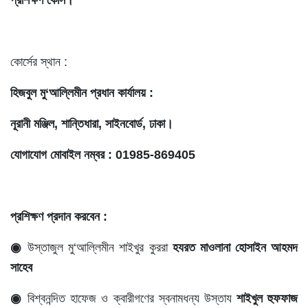
প্রশিক্ষণ কোর্স।
কোর্সের স্থান :
হিজবুল মু‘আল্লিমীন প্রধান কার্যালয় :
নূরানী মঞ্জিল, শান্তিধারা, সাইনবোর্ড, ঢাকা।
যোগাযোগ মোবাইল নম্বর : 01985-869405
প্রশিক্ষণ প্রদান করবেন :
◉
উস্তাজুল মু‘আল্লিমীন শাইখুর কুররা
হযরত মাওলানা হোসাইন আহমদ
সাহেব
◉
বিশ্বনন্দিত হাফেজ ও ক্বারীগণের স্বনামধন্য উস্তায
শাইখুল হুফফাজ