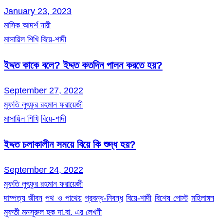
January 23, 2023
মাসিক আদর্শ নারী
মাসায়িল শিখি
বিয়ে-শাদী
ইদ্দত কাকে বলে? ইদ্দত কতদিন পালন করতে হয়?
September 27, 2022
মুফতি লুৎফুর রহমান ফরায়েজী
মাসায়িল শিখি
বিয়ে-শাদী
ইদ্দত চলাকালীন সময়ে বিয়ে কি শুদ্ধ হয়?
September 24, 2022
মুফতি লুৎফুর রহমান ফরায়েজী
দাম্পত্য জীবন
পথ ও পাথেয়
প্রবন্ধ-নিবন্ধ
বিয়ে-শাদী
বিশেষ পোস্ট
মহিলাঙ্গন
মুফতী মনসূরুল হক দা.বা. এর লেখনী