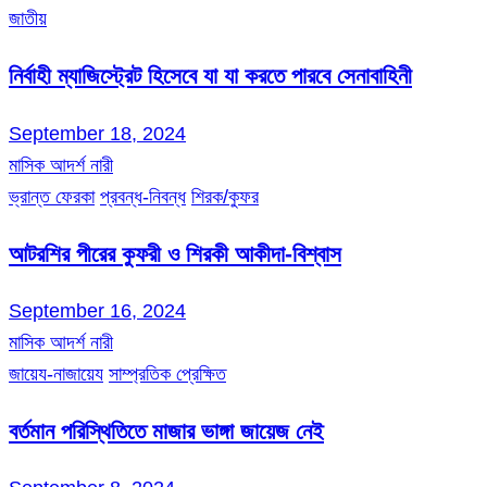
জাতীয়
নির্বাহী ম্যাজিস্ট্রেট হিসেবে যা যা করতে পারবে সেনাবাহিনী
September 18, 2024
মাসিক আদর্শ নারী
ভ্রান্ত ফেরকা
প্রবন্ধ-নিবন্ধ
শিরক/কুফর
আটরশির পীরের কুফরী ও শিরকী আকীদা-বিশ্বাস
September 16, 2024
মাসিক আদর্শ নারী
জায়েয-নাজায়েয
সাম্প্রতিক প্রেক্ষিত
বর্তমান পরিস্থিতিতে মাজার ভাঙ্গা জায়েজ নেই