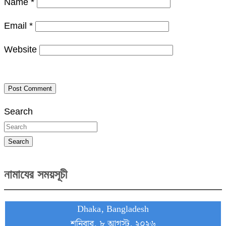
Name
*
Email
*
Website
Search
Search
নামাযের সময়সূচী
Dhaka, Bangladesh
শনিবার, ৮ আগস্ট, ২০২৬