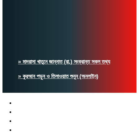
» মাদরাসা খাতুনে জান্নাত (রা.) সংক্রান্ত সকল তথ্য
» কুরআন পড়ুন ও তিলাওয়াত শুনুন (অনলাইন)