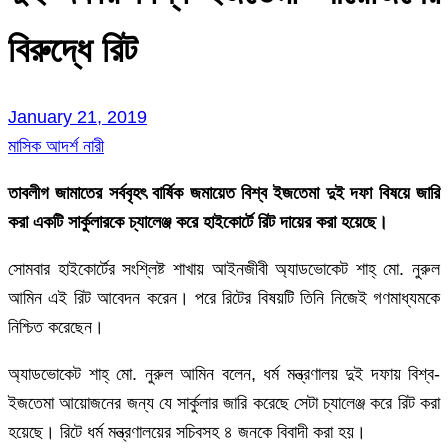
বিরুদ্ধে রিট
January 21, 2019
মাসিক আদর্শ নারী
তাবলীগ জামাতের সর্ববৃহৎ বার্ষিক জমায়েত বিশ্ব ইজতেমা দুই দফা বিষয়ে জারি
করা একটি সার্কুলারকে চ্যালেঞ্জ করে হাইকোর্টে রিট দায়ের করা হয়েছে।
সোমবার হাইকোর্টের সংশ্লিষ্ট শাখায় আইনজীবী অ্যাডভোকেট শাহ্ মো. নুরুল
আমিন এই রিট আবেদন করেন। পরে রিটের বিষয়টি তিনি নিজেই গণমাধ্যমকে
নিশ্চিত করেছেন।
অ্যাডভোকেট শাহ্ মো. নুরুল আমিন বলেন, ধর্ম মন্ত্রণালয় দুই দফায় বিশ্ব-
ইজতেমা আয়োজনের জন্য যে সার্কুলার জারি করেছে সেটা চ্যালেঞ্জ করে রিট করা
হয়েছে। রিটে ধর্ম মন্ত্রণালয়ের সচিবসহ ৪ জনকে বিবাদী করা হয়।