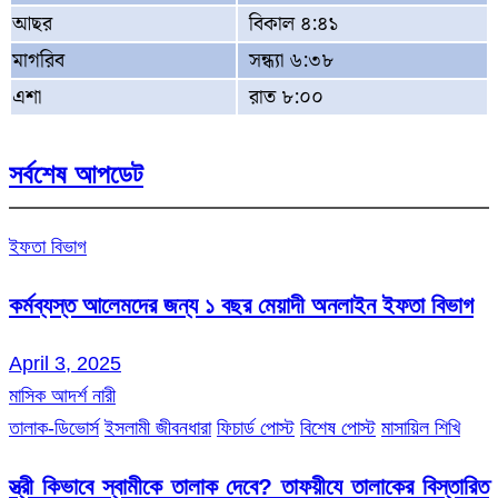
আছর
বিকাল ৪:৪১
মাগরিব
সন্ধ্যা ৬:৩৮
এশা
রাত ৮:০০
সর্বশেষ আপডেট
ইফতা বিভাগ
কর্মব্যস্ত আলেমদের জন্য ১ বছর মেয়াদী অনলাইন ইফতা বিভাগ
April 3, 2025
মাসিক আদর্শ নারী
তালাক-ডিভোর্স
ইসলামী জীবনধারা
ফিচার্ড পোস্ট
বিশেষ পোস্ট
মাসায়িল শিখি
স্ত্রী কিভাবে স্বামীকে তালাক দেবে? তাফয়ীযে তালাকের বিস্তারিত