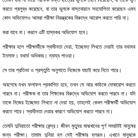
তেমনি বাঁধা না দিয়ে পরীক্ষক উক্ত ছাত্রের ভুলকে মেনে নিয়েছেন, বা তাকে ভুল
করতে প্রলুব্ধ করেছেন, বা তার ভুলকে বাস্তবায়নে সহযোগিতা করেছেন এমন
কোন অভিযোগও আমরা পরীক্ষা নিয়ন্ত্রকের বিরুদ্ধে আরোপ করতে পারি না।
করা যাবে না। করলে এটি হাস্যকর অভিযোগ হবে।
পরীক্ষার হলে পরীক্ষার্থীকে স্বাধীনতা দেয়া, ইচ্ছেমত লিখতে দেয়াই তার যথাযথ
ইনসাফ। যথার্থ অধিকার। ন্যায্য পাওয়া।
সে তার প্রতিভা ও প্রস্তুতি অনুপাতে নিজেকে যাচাই করে নিতে পারে।
অবশেষে যখন ফলাফল প্রকাশিত হবে, তখন সে আর কাউকে দোষারোপ করতে
পারবে না। পরীক্ষক বা তার শিক্ষকের বিরুদ্ধে অভিযোগ করতে পারবে না। যদি
তাকে নিজের ইচ্ছেমত লিখতে না দেয়া হয়, তাহলেই কেবল পরীক্ষার্থী অভিযোগ
করতে পারে। স্বাধীনতা দেয়ার কারণে অভিযোগ করতে পারবে না।
তেমনি দুনিয়াতো পরীক্ষার কেন্দ্র। জীবন মৃত্যুর মাঝখানের পূর্ণ সময়টাই মানুষের
জন্য পরীক্ষা। তামাম দুনিয়া হল সেই পরীক্ষার হলরূম। এখানে মানুষকে