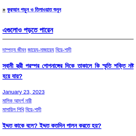
»
কুরআন পড়ুন ও তিলাওয়াত শুনুন
এগুলোও পড়তে পারেন
দাম্পত্য জীবন
জায়েয-নাজায়েয
বিয়ে-শাদী
স্বামী স্ত্রী পরস্পর গোপনাঙ্গের দিকে তাকালে কি স্মৃতি শক্তি নষ্ট
হয়ে যায়?
January 23, 2023
মাসিক আদর্শ নারী
মাসায়িল শিখি
বিয়ে-শাদী
ইদ্দত কাকে বলে? ইদ্দত কতদিন পালন করতে হয়?