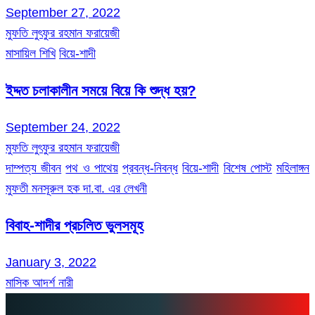
September 27, 2022
মুফতি লুৎফুর রহমান ফরায়েজী
মাসায়িল শিখি
বিয়ে-শাদী
ইদ্দত চলাকালীন সময়ে বিয়ে কি শুদ্ধ হয়?
September 24, 2022
মুফতি লুৎফুর রহমান ফরায়েজী
দাম্পত্য জীবন
পথ ও পাথেয়
প্রবন্ধ-নিবন্ধ
বিয়ে-শাদী
বিশেষ পোস্ট
মহিলাঙ্গন
মুফতী মনসূরুল হক দা.বা. এর লেখনী
বিবাহ-শাদীর প্রচলিত ভুলসমূহ
January 3, 2022
মাসিক আদর্শ নারী