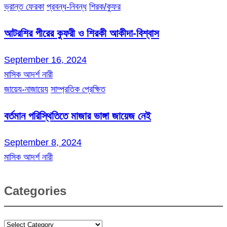
ভ্রান্ত ফেরকা
প্রবন্ধ-নিবন্ধ
শিরক/কুফর
আটরশির পীরের কুফরী ও শিরকী আকীদা-বিশ্বাস
September 16, 2024
মাসিক আদর্শ নারী
জায়েয-নাজায়েয
সাম্প্রতিক প্রেক্ষিত
বর্তমান পরিস্থিতিতে মাজার ভাঙ্গা জায়েজ নেই
September 8, 2024
মাসিক আদর্শ নারী
Categories
Categories