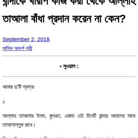
বান্দাকে খারাপ কাজ করা থেকে আল্লাহ
তাআলা বাঁধা প্রদান করেন না কেন?
September 2, 2018
মাসিক আদর্শ নারী
• সুওয়াল :
আমার দু’টি প্রশ্নঃ
১
আল্লাহ তাআলার ইলম, কুদরত, এরাদা এই তিনটি বান্দার আমলের সাথে
তাআলাল্লুক রাখে।