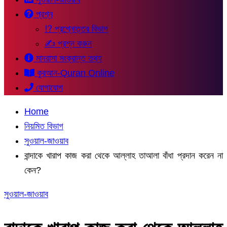
প্রশ্ন
⁉ প্রশ্নোত্তর বিভাগ
✍ প্রশ্ন করুন
মাদরাসা সংক্রান্ত তথ্য
কুরআন-Quran Online
যোগাযোগ
Home
নিয়মিত বিভাগ
সুওয়াল-জাওয়াব
বান্দাকে খারাপ কাজ করা থেকে আল্লাহ তাআলা বাঁধা প্রদান করেন না
কেন?
সুওয়াল-জাওয়াব