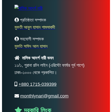
প্রতিষ্ঠাতা সম্পাদক
মুফতী আবুল হাসান শামসাবাদী
সহযোগী সম্পাদক
মুফতি সাঈদ আল হাসান
মাসিক আদর্শ নারী ভবন
১১/১, পুরানা পল্টন লাইন (এরিস্টো ফার্মার পূর্ব পাশে)
ঢাকা–১০০০ থেকে প্রকাশিত।
+880 1715-039399
monthlynari@gmail.com
দরকারি লিংক