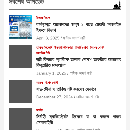
সর্বশেষ আপডেট
ইফতা বিভাগ
কর্মব্যস্ত আলেমদের জন্য ১ বছর মেয়াদী অনলাইন
ইফতা বিভাগ
April 3, 2025
মাসিক আদর্শ নারী
তালাক-ডিভোর্স
ইসলামী জীবনধারা
ফিচার্ড পোস্ট
বিশেষ পোস্ট
মাসায়িল শিখি
স্ত্রী কিভাবে স্বামীকে তালাক দেবে? তাফয়ীযে তালাকের
বিস্তারিত মাসআলা
January 1, 2025
মাসিক আদর্শ নারী
আমল
বিশেষ পোস্ট
যাদু-টোনা ও তাবিজ নষ্ট করবেন যেভাবে
December 27, 2024
মাসিক আদর্শ নারী
জাতীয়
নির্বাহী ম্যাজিস্ট্রেট হিসেবে যা যা করতে পারবে
সেনাবাহিনী