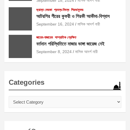
September 18, 2024
মাসিক আদর্শ নারী
ভ্রান্ত ফেরকা
প্রবন্ধ-নিবন্ধ
শিরক/কুফর
আটরশির পীরের কুফরী ও শিরকী আকীদা-বিশ্বাস
September 16, 2024
মাসিক আদর্শ নারী
জায়েয-নাজায়েয
সাম্প্রতিক প্রেক্ষিত
বর্তমান পরিস্থিতিতে মাজার ভাঙ্গা জায়েজ নেই
September 8, 2024
মাসিক আদর্শ নারী
Categories
Categories