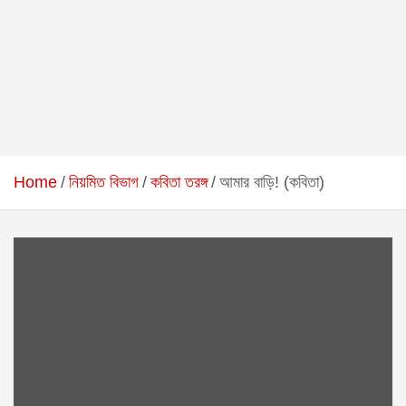
Home
নিয়মিত বিভাগ
কবিতা তরঙ্গ
আমার বাড়ি! (কবিতা)