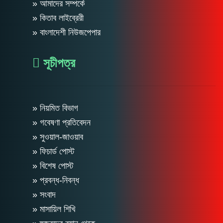
» আমাদের সম্পর্কে
» কিতাব লাইব্রেরী
» বাংলাদেশী নিউজপেপার
সূচীপত্র
» নিয়মিত বিভাগ
» গবেষণা প্রতিবেদন
» সুওয়াল-জাওয়াব
» ফিচার্ড পোস্ট
» বিশেষ পোস্ট
» প্রবন্ধ-নিবন্ধ
» সংবাদ
» মাসায়িল শিখি