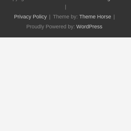
Privacy Policy
Theme by:
Theme Horse
Proudly Powered by:
WordPress