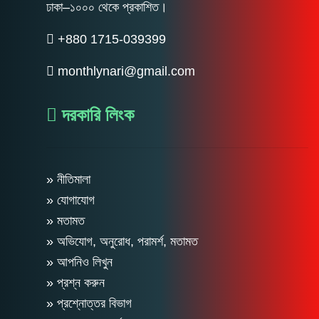
ঢাকা–১০০০ থেকে প্রকাশিত।
+880 1715-039399
monthlynari@gmail.com
দরকারি লিংক
» নীতিমালা
» যোগাযোগ
» মতামত
» অভিযোগ, অনুরোধ, পরামর্শ, মতামত
» আপনিও লিখুন
» প্রশ্ন করুন
» প্রশ্নোত্তর বিভাগ