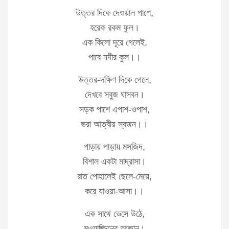
উত্তর দিকে দেওয়াল পাশে,
হরেক রকম ফুল।
এক কিলো দূরে গেলেই,
পাবে নদীর কুল।।
উত্তর-দক্ষিণ দিকে গেলে,
দেখবে সবুজ ঘাসবন।
সড়ক পাশে এপাশ-ওপাশ,
ভরা আত্বীয় স্বজন।।
পাড়ায় পাড়ায় মসজিদ,
বিশাল একটা মাদ্রাসা।
রাত পোহালেই ছেলে-মেয়ে,
করে যাওয়া-আসা।।
এক সাথে ভেসে উঠে,
মুওয়াজ্জিনের আজান।